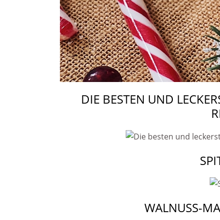
DIE BESTEN UND LECKE
R
SP
WALNUSS-MA