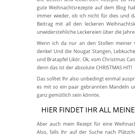
gute Weihnachtsrezepte auf dem Blog habe
immer wieder, ob ich nicht für dies und 
Beitrag mit all den leckeren Weihnachtsk
unwiderstehliche Leckereien über die Jahr
Wenn ich da nur an den Stollen meiner
denke! Und die Nougat Stangen, Lebkuche
und Bratapfel Likör. Ok, vom Christmas Ca
denn das ist der absolute CHRISTMAS HIT!
Das solltet Ihr also unbedingt einmal aus
es mit so ein paar gebrannten Mandeln u
ganz gemütlich sein könnte.
HIER FINDET IHR ALL MEIN
Aber auch mein Rezept für eine Weihnac
Also, falls Ihr auf der Suche nach Plätzc