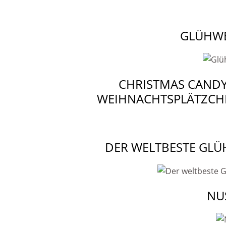
GLÜHWE
CHRISTMAS CANDY
WEIHNACHTSPLÄTZCH
DER WELTBESTE GLÜ
NU