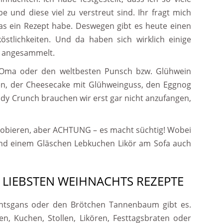
 und diese viel zu verstreut sind. Ihr fragt mich
das ein Rezept habe. Deswegen gibt es heute einen
östlichkeiten. Und da haben sich wirklich einige
e angesammelt.
 Oma oder den weltbesten Punsch bzw. Glühwein
n, der Cheesecake mit Glühweinguss, den Eggnog
ndy Crunch brauchen wir erst gar nicht anzufangen,
probieren, aber ACHTUNG – es macht süchtig! Wobei
nd einem Gläschen Lebkuchen Likör am Sofa auch
E LIEBSTEN WEIHNACHTS REZEPTE
htsgans oder den Brötchen Tannenbaum gibt es.
hen, Kuchen, Stollen, Likören, Festtagsbraten oder