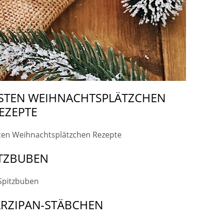
RSTEN WEIHNACHTSPLÄTZCHEN
EZEPTE
ITZBUBEN
RZIPAN-STÄBCHEN