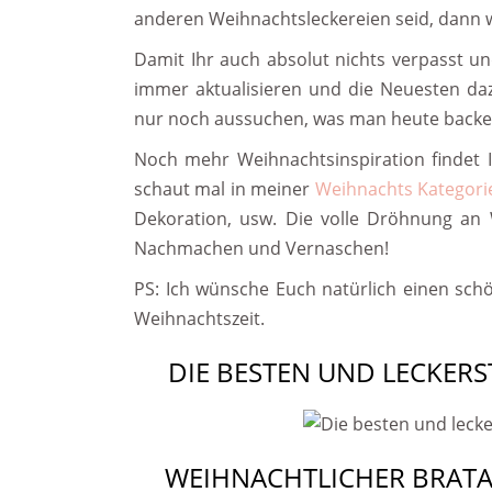
anderen Weihnachtsleckereien seid, dann we
Damit Ihr auch absolut nichts verpasst und
immer aktualisieren und die Neuesten da
nur noch aussuchen, was man heute backe
Noch mehr Weihnachtsinspiration findet
schaut mal in meiner
Weihnachts Kategori
Dekoration, usw. Die volle Dröhnung an 
Nachmachen und Vernaschen!
PS: Ich wünsche Euch natürlich einen schö
Weihnachtszeit.
DIE BESTEN UND LECKER
WEIHNACHTLICHER BRATA