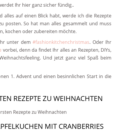
rdet Ihr hier ganz sicher fündig..
 alles auf einen Blick habt, werde ich die Rezepte
zu posten. So hat man alles gesammelt und muss
n, kochen oder zubereiten möchte.
 Ihr unter dem
#fashionkitchenchristmas
. Oder Ihr
e
vorbei, denn da findet Ihr alles an Rezepten, DIYs,
Weihnachtsfeeling. Und jetzt ganz viel Spaß beim
nen 1. Advent und einen besinnlichen Start in die
STEN REZEPTE ZU WEIHNACHTEN
PFELKUCHEN MIT CRANBERRIES