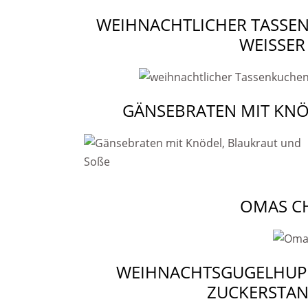
WEIHNACHTLICHER TASSE
WEISSER
GÄNSEBRATEN MIT KNÖ
OMAS C
WEIHNACHTSGUGELHUPF 
ZUCKERSTAN