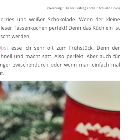
{Werbung / Dieser Beitrag enthält Affiliate Links}
erries und weißer Schokolade. Wenn der kleine
eser Tassenkuchen perfekt! Denn das Küchlein ist
ascht werden.
Obst
esse ich sehr oft zum Frühstück. Denn der
chnell und macht satt. Also perfekt. Aber auch für
unger zwischendurch oder wenn man einfach mal
t.