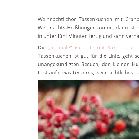
Weihnachtlicher Tassenkuchen mit Cranb
Weihnachts-Heißhunger kommt, dann ist di
in unter fünf Minuten fertig und kann vern
Die
„normale“ Variante mit Kakao und 
Tassenkuchen ist gut für die Linie, geht s
unangekündigten Besuch, den kleinen H
Lust auf etwas Leckeres, weihnachtliches ha