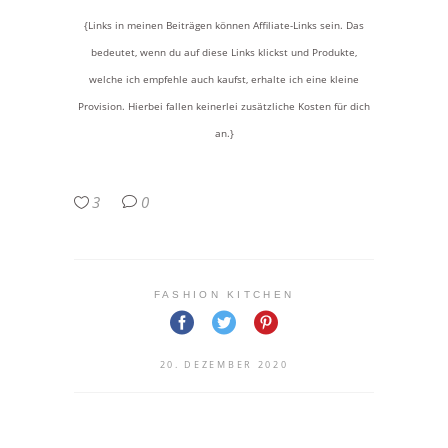
{Links in meinen Beiträgen können Affiliate-Links sein. Das
bedeutet, wenn du auf diese Links klickst und Produkte,
welche ich empfehle auch kaufst, erhalte ich eine kleine
Provision. Hierbei fallen keinerlei zusätzliche Kosten für dich
an.}
3
0
FASHION KITCHEN
20. DEZEMBER 2020