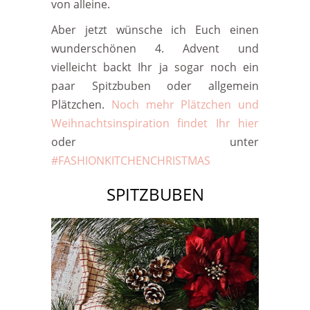
von alleine.
Aber jetzt wünsche ich Euch einen
wunderschönen 4. Advent und
vielleicht backt Ihr ja sogar noch ein
paar Spitzbuben oder allgemein
Plätzchen.
Noch mehr Plätzchen und
Weihnachtsinspiration findet Ihr hier
oder unter
#FASHIONKITCHENCHRISTMAS
SPITZBUBEN