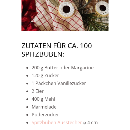
ZUTATEN FÜR CA. 100
SPITZBUBEN:
200 g Butter oder Margarine
120 g Zucker
1 Päckchen Vanillezucker
2 Eier
400 g Mehl
Marmelade
Puderzucker
Spitzbuben Ausstecher
⌀ 4 cm