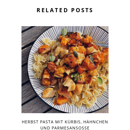
RELATED POSTS
HERBST PASTA MIT KÜRBIS, HÄHNCHEN
UND PARMESANSOSSE