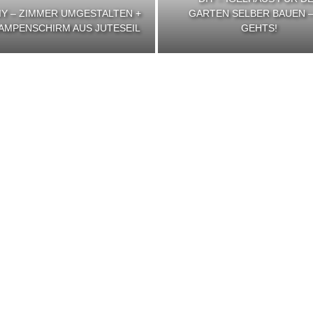
IY – ZIMMER UMGESTALTEN +
GARTEN SELBER BAUEN –
AMPENSCHIRM AUS JUTESEIL
GEHTS!