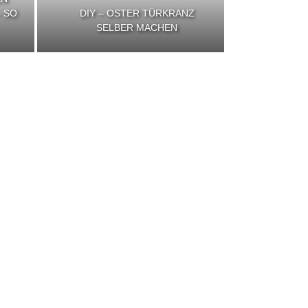
 SO
DIY – OSTER TÜRKRANZ
SELBER MACHEN