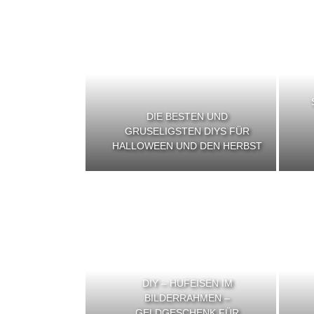
DIE BESTEN UND
GRUSELIGSTEN DIYS FÜR
HALLOWEEN UND DEN HERBST
DIY – HUFEISEN IM
BILDERRAHMEN –
GELDGESCHENK FÜR