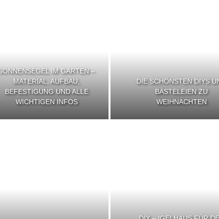
SONNENSEGEL IM GARTEN –
MATERIAL, AUFBAU,
DIE SCHÖNSTEN DIYS U
BEFESTIGUNG UND ALLE
BASTELEIEN ZU
WICHTIGEN INFOS
WEIHNACHTEN
DIY – IGELHAUS FÜR D