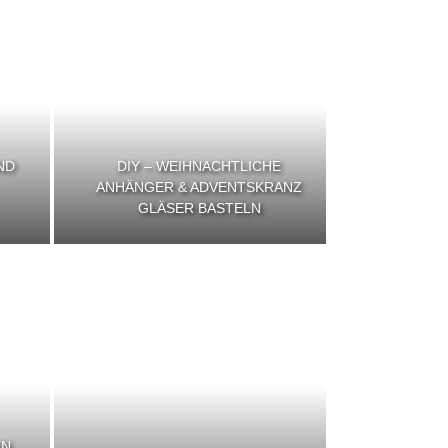
ND
DIY – WEIHNACHTLICHE
ANHÄNGER & ADVENTSKRANZ
GLÄSER BASTELN
EN