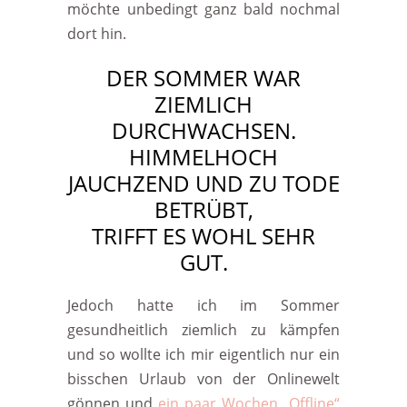
möchte unbedingt ganz bald nochmal
dort hin.
DER SOMMER WAR
ZIEMLICH
DURCHWACHSEN.
HIMMELHOCH
JAUCHZEND UND ZU TODE
BETRÜBT,
TRIFFT ES WOHL SEHR
GUT.
Jedoch hatte ich im Sommer
gesundheitlich ziemlich zu kämpfen
und so wollte ich mir eigentlich nur ein
bisschen Urlaub von der Onlinewelt
gönnen und
ein paar Wochen „Offline“