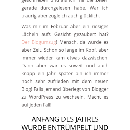
geschrieben und als ich mir die Zeilen
gerade durchgelesen habe. War ich
traurig aber zugleich auch glücklich.
Was mir im Februar aber ein riesiges
Lächeln aufs Gesicht gezaubert hat?
Der Blogumzug
! Mensch, da wurde es
aber Zeit. Schon so lange im Kopf, aber
immer wieder kam etwas dazwischen.
Dann aber war es soweit und auch
knapp ein Jahr später bin ich immer
noch sehr zufrieden mit dem neuen
Blog! Falls jemand überlegt von Blogger
zu WordPress zu wechseln. Macht es
auf jeden Fall!
ANFANG DES JAHRES
WURDE ENTRÜMPELT UND