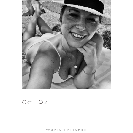
41
8
FASHION KITCHEN