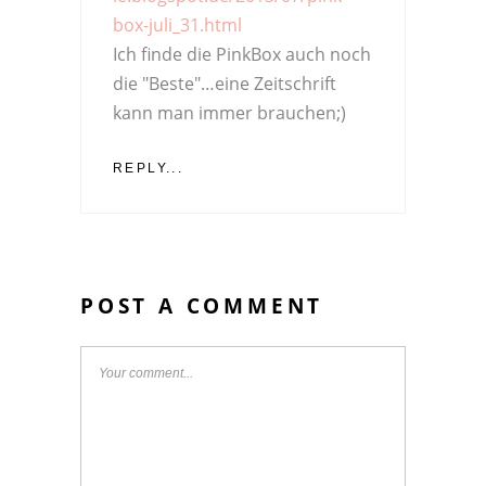
box-juli_31.html
Ich finde die PinkBox auch noch
die "Beste"…eine Zeitschrift
kann man immer brauchen;)
REPLY...
POST A COMMENT