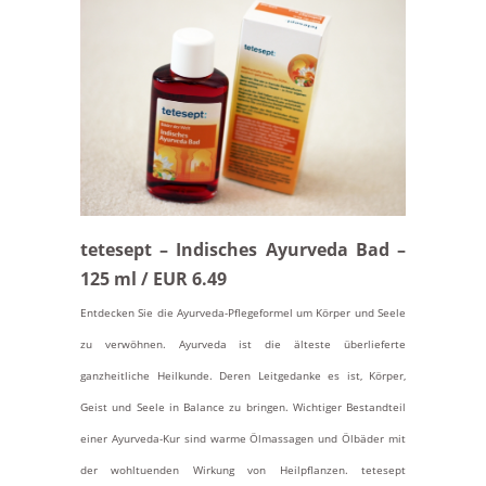
tetesept – Indisches Ayurveda Bad –
125 ml / EUR 6.49
Entdecken Sie die Ayurveda-Pflegeformel um Körper und Seele
zu verwöhnen. Ayurveda ist die älteste überlieferte
ganzheitliche Heilkunde. Deren Leitgedanke es ist, Körper,
Geist und Seele in Balance zu bringen. Wichtiger Bestandteil
einer Ayurveda-Kur sind warme Ölmassagen und Ölbäder mit
der wohltuenden Wirkung von Heilpflanzen. tetesept