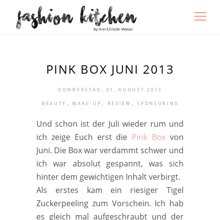
PINK BOX JUNI 2013
DONNERSTAG, 01. AUGUST 2013
,
,
,
BEAUTY
MAKE-UP
REVIEW
SPONSORING
Und schon ist der Juli wieder rum und
ich zeige Euch erst die
Pink Box
von
Juni. Die Box war verdammt schwer und
ich war absolut gespannt, was sich
hinter dem gewichtigen Inhalt verbirgt.
Als erstes kam ein riesiger Tigel
Zuckerpeeling zum Vorschein. Ich hab
es gleich mal aufgeschraubt und der