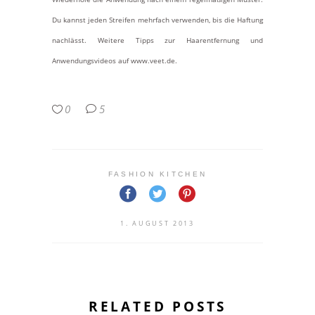
Du kannst jeden Streifen mehrfach verwenden, bis die Haftung
nachlässt. Weitere Tipps zur Haarentfernung und
Anwendungsvideos auf www.veet.de.
0
5
FASHION KITCHEN
1. AUGUST 2013
RELATED POSTS