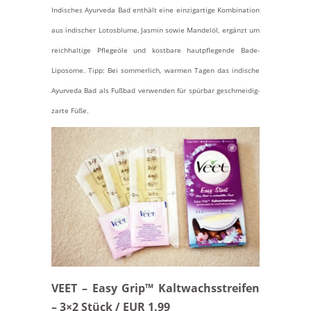
Indisches Ayurveda Bad enthält eine einzigartige Kombination
aus indischer Lotosblume, Jasmin sowie Mandelöl, ergänzt um
reichhaltige Pflegeöle und kostbare hautpflegende Bade-
Liposome. Tipp: Bei sommerlich, warmen Tagen das indische
Ayurveda Bad als Fußbad verwenden für spürbar geschmeidig-
zarte Füße.
VEET – Easy Grip™ Kaltwachsstreifen
– 3×2 Stück / EUR 1.99