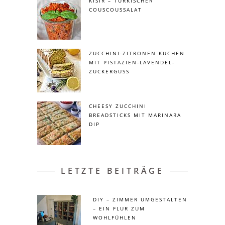
KISIR – TÜRKISCHER
COUSCOUSSALAT
ZUCCHINI-ZITRONEN KUCHEN
MIT PISTAZIEN-LAVENDEL-
ZUCKERGUSS
CHEESY ZUCCHINI
BREADSTICKS MIT MARINARA
DIP
LETZTE BEITRÄGE
DIY – ZIMMER UMGESTALTEN
– EIN FLUR ZUM
WOHLFÜHLEN