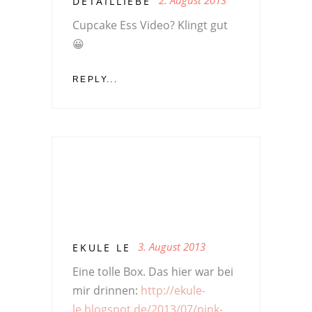
DETAILLIEBE
Cupcake Ess Video? Klingt gut
😀
REPLY...
3. August 2013
EKULE LE
Eine tolle Box. Das hier war bei
mir drinnen:
http://ekule-
le.blogspot.de/2013/07/pink-