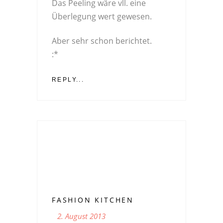
Das Peeling wäre vll. eine
Überlegung wert gewesen.
Aber sehr schon berichtet.
:*
REPLY...
FASHION KITCHEN
2. August 2013