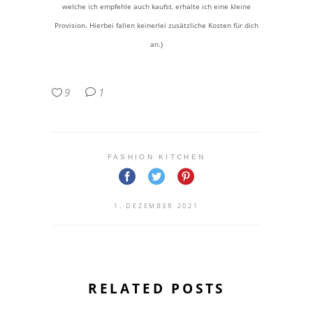
welche ich empfehle auch kaufst, erhalte ich eine kleine
Provision. Hierbei fallen keinerlei zusätzliche Kosten für dich
an.}
9
1
FASHION KITCHEN
1. DEZEMBER 2021
RELATED POSTS