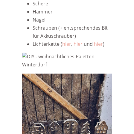
Schere
Hammer
Nägel
Schrauben (+ entsprechendes Bit
für Akkuschrauber)
Lichterkette (
hier
,
hier
und
hier
)