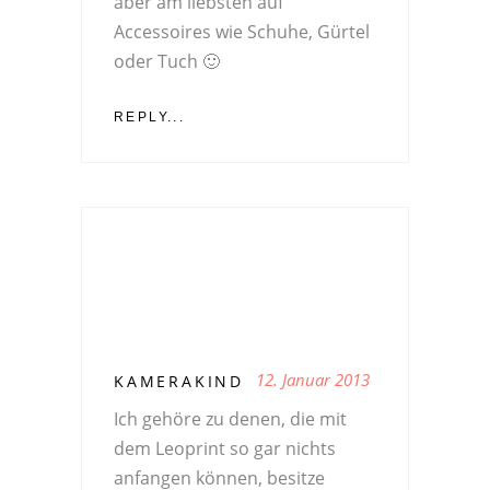
aber am liebsten auf
Accessoires wie Schuhe, Gürtel
oder Tuch 🙂
REPLY...
12. Januar 2013
KAMERAKIND
Ich gehöre zu denen, die mit
dem Leoprint so gar nichts
anfangen können, besitze