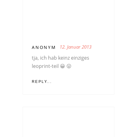
12. Januar 2013
ANONYM
tja, ich hab keinz einziges
leoprint-teil 😀 😛
REPLY...