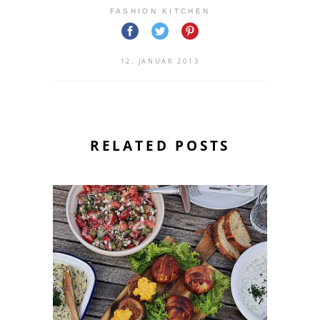
FASHION KITCHEN
12. JANUAR 2013
RELATED POSTS