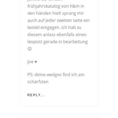
frühjahrskatalog von h&m in
den händen hielt sprang mir
auch auf jeder zweiten seite ein
leoteil entgegen. ich hab zu
diesem anlass ebenfalls einen
leopost gerade in bearbeitung
😉
Joe ♥
PS: deine wedges find ich am
schärfsten
REPLY...