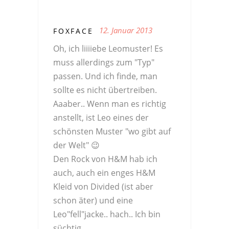
12. Januar 2013
FOXFACE
Oh, ich liiiiebe Leomuster! Es
muss allerdings zum "Typ"
passen. Und ich finde, man
sollte es nicht übertreiben.
Aaaber.. Wenn man es richtig
anstellt, ist Leo eines der
schönsten Muster "wo gibt auf
der Welt" 😉
Den Rock von H&M hab ich
auch, auch ein enges H&M
Kleid von Divided (ist aber
schon äter) und eine
Leo"fell"jacke.. hach.. Ich bin
süchtig.