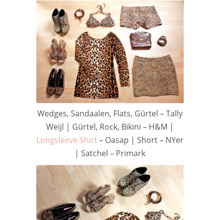
Wedges, Sandaalen, Flats, Gürtel – Tally
Weijl | Gürtel, Rock, Bikini – H&M |
Longsleeve Shirt
– Oasap | Short – NYer
| Satchel – Primark