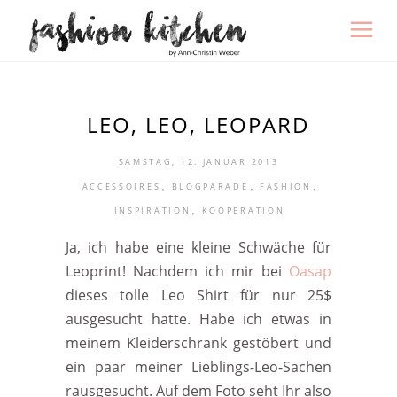
LEO, LEO, LEOPARD
SAMSTAG, 12. JANUAR 2013
,
,
,
ACCESSOIRES
BLOGPARADE
FASHION
,
INSPIRATION
KOOPERATION
Ja, ich habe eine kleine Schwäche für
Leoprint! Nachdem ich mir bei
Oasap
dieses tolle Leo Shirt für nur 25$
ausgesucht hatte. Habe ich etwas in
meinem Kleiderschrank gestöbert und
ein paar meiner Lieblings-Leo-Sachen
rausgesucht. Auf dem Foto seht Ihr also