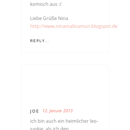
komisch aus :/
Liebe Grüße Nina
http://www.ninamalinamon.blogspot.de
REPLY...
12. Januar 2013
JOE
ich bin auch ein heimlicher leo-
junkie. als ich den