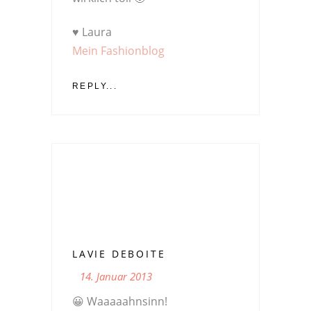
♥ Laura
Mein Fashionblog
REPLY...
LAVIE DEBOITE
14. Januar 2013
😀 Waaaaahnsinn!