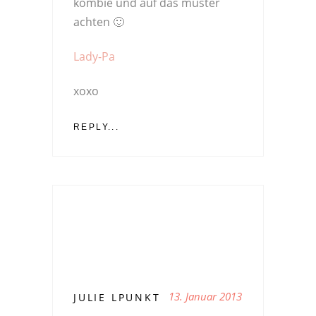
kombie und auf das muster
achten 🙂
Lady-Pa
xoxo
REPLY...
13. Januar 2013
JULIE LPUNKT