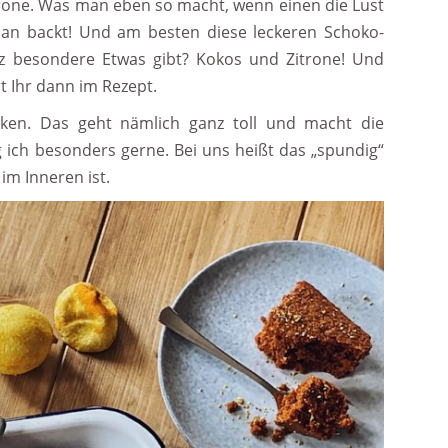
rone. Was man eben so macht, wenn einen die Lust
 man backt! Und am besten diese leckeren Schoko-
z besondere Etwas gibt? Kokos und Zitrone! Und
rt Ihr dann im Rezept.
acken. Das geht nämlich ganz toll und macht die
ich besonders gerne. Bei uns heißt das „spundig“
im Inneren ist.