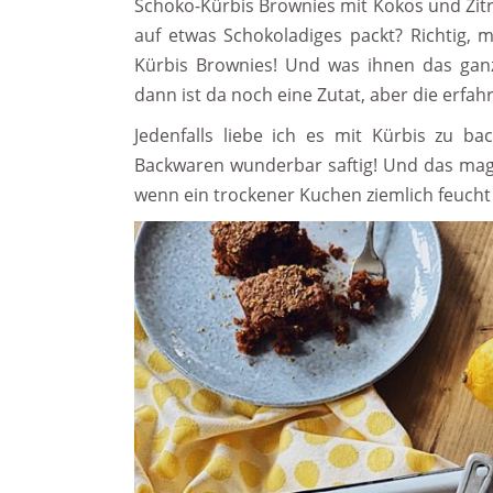
Schoko-Kürbis Brownies mit Kokos und Zit
auf etwas Schokoladiges packt? Richtig,
Kürbis Brownies! Und was ihnen das gan
dann ist da noch eine Zutat, aber die erfah
Jedenfalls liebe ich es mit Kürbis zu b
Backwaren wunderbar saftig! Und das mag 
wenn ein trockener Kuchen ziemlich feucht 