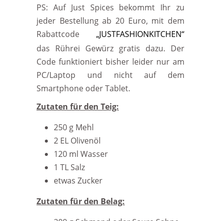
PS: Auf Just Spices bekommt Ihr zu
jeder Bestellung ab 20 Euro, mit dem
Rabattcode
„JUSTFASHIONKITCHEN“
das Rührei Gewürz gratis dazu. Der
Code funktioniert bisher leider nur am
PC/Laptop und nicht auf dem
Smartphone oder Tablet.
Zutaten für den Teig:
250 g Mehl
2 EL Olivenöl
120 ml Wasser
1 TL Salz
etwas Zucker
Zutaten für den Belag: