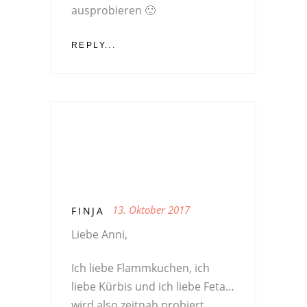
ausprobieren 🙂
REPLY...
13. Oktober 2017
FINJA
Liebe Anni,
Ich liebe Flammkuchen, ich
liebe Kürbis und ich liebe Feta…
wird also zeitnah probiert