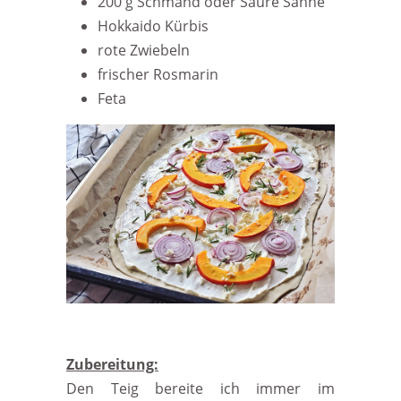
200 g Schmand oder Saure Sahne
Hokkaido Kürbis
rote Zwiebeln
frischer Rosmarin
Feta
Zubereitung:
Den Teig bereite ich immer im