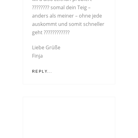
???????? somal dein Teig –
anders als meiner – ohne jede
auskommt und somit schneller
geht ????????????
Liebe Grüße
Finja
REPLY...