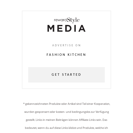
ADVERTISE ON
FASHION KITCHEN
GET STARTED
* gekennzeichneten Produkte oder Artikel sind Teil einer Kooperation,
wurden gesponsert oder kosten- und bedingungslos zur Verfügung
gestellt. Links in meinen Beiträgen können Affiliate-Links sein. Das
bedeutet, wenn du auf diese Links klickst und Produkte, welche ich