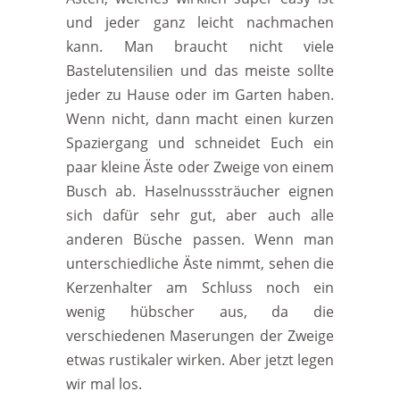
und jeder ganz leicht nachmachen
kann. Man braucht nicht viele
Bastelutensilien und das meiste sollte
jeder zu Hause oder im Garten haben.
Wenn nicht, dann macht einen kurzen
Spaziergang und schneidet Euch ein
paar kleine Äste oder Zweige von einem
Busch ab. Haselnusssträucher eignen
sich dafür sehr gut, aber auch alle
anderen Büsche passen. Wenn man
unterschiedliche Äste nimmt, sehen die
Kerzenhalter am Schluss noch ein
wenig hübscher aus, da die
verschiedenen Maserungen der Zweige
etwas rustikaler wirken. Aber jetzt legen
wir mal los.