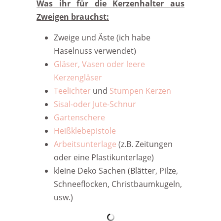
Was ihr für die Kerzenhalter aus
Zweigen brauchst:
Zweige und Äste (ich habe
Haselnuss verwendet)
Gläser, Vasen oder leere
Kerzengläser
Teelichter
und
Stumpen Kerzen
Sisal-oder Jute-Schnur
Gartenschere
Heißklebepistole
Arbeitsunterlage
(z.B. Zeitungen
oder eine Plastikunterlage)
kleine Deko Sachen (Blätter, Pilze,
Schneeflocken, Christbaumkugeln,
usw.)