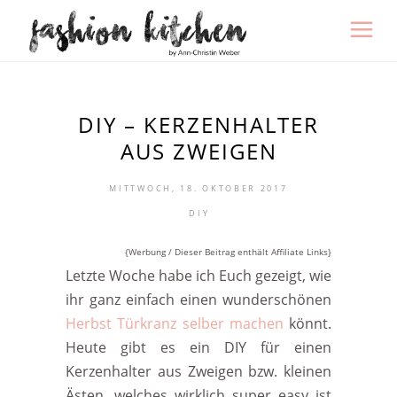
DIY – KERZENHALTER
AUS ZWEIGEN
MITTWOCH, 18. OKTOBER 2017
DIY
{Werbung / Dieser Beitrag enthält Affiliate Links}
Letzte Woche habe ich Euch gezeigt, wie
ihr ganz einfach einen wunderschönen
Herbst Türkranz selber machen
könnt.
Heute gibt es ein DIY für einen
Kerzenhalter aus Zweigen bzw. kleinen
Ästen, welches wirklich super easy ist