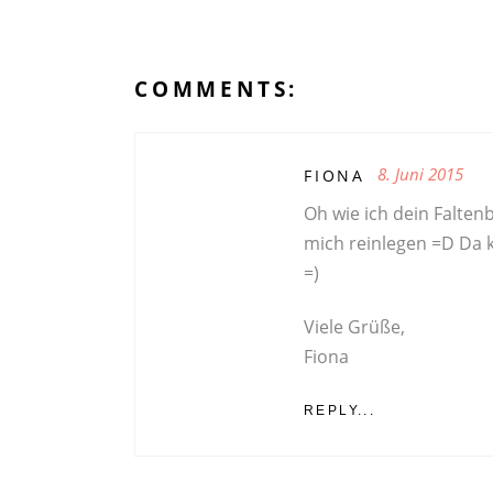
COMMENTS:
8. Juni 2015
FIONA
Oh wie ich dein Faltenb
mich reinlegen =D Da 
=)
Viele Grüße,
Fiona
REPLY...