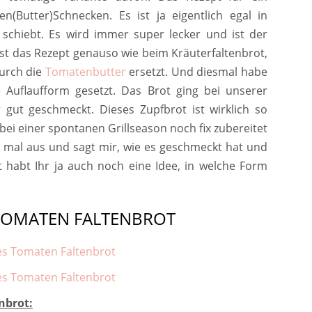
n(Butter)Schnecken. Es ist ja eigentlich egal in
chiebt. Es wird immer super lecker und ist der
 ist das Rezept genauso wie beim Kräuterfaltenbrot,
urch die
Tomatenbutter
ersetzt. Und diesmal habe
e Auflaufform gesetzt. Das Brot ging bei unserer
r gut geschmeckt. Dieses Zupfbrot ist wirklich so
bei einer spontanen Grillseason noch fix zubereitet
 mal aus und sagt mir, wie es geschmeckt hat und
t habt Ihr ja auch noch eine Idee, in welche Form
TOMATEN FALTENBROT
nbrot: