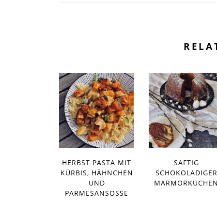
RELA
HERBST PASTA MIT
SAFTIG
KÜRBIS, HÄHNCHEN
SCHOKOLADIGE
UND
MARMORKUCHE
PARMESANSOSSE