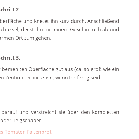
Schritt 2.
Oberfläche und knetet ihn kurz durch. Anschließend
Schüssel, deckt ihn mit einem Geschirrtuch ab und
 warmen Ort zum gehen.
Schritt 3.
r bemehlten Oberfläche gut aus (ca. so groß wie ein
n Zentimeter dick sein, wenn Ihr fertig seid.
darauf und verstreicht sie über den kompletten
 oder Teigschaber.