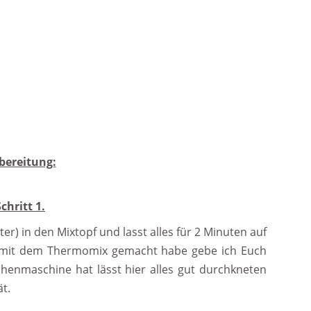
bereitung:
Schritt 1.
tter) in den Mixtopf und lasst alles für 2 Minuten auf
g mit dem Thermomix gemacht habe gebe ich Euch
henmaschine hat lässt hier alles gut durchkneten
t.