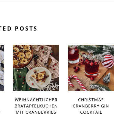
TED POSTS
WEIHNACHTLICHER
CHRISTMAS
R
BRATAPFELKUCHEN
CRANBERRY GIN
N
MIT CRANBERRIES
COCKTAIL