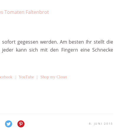
 sofort gegessen werden. Am besten Ihr stellt die
 jeder kann sich mit den Fingern eine Schnecke
acebook
||
YouTube
||
Shop my Closet
8. JUNI 2015