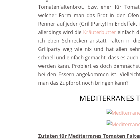
Tomatenfaltenbrot, bzw. eher für Tomate
welcher Form man das Brot in den Ofen s
Renner auf jeder (Grill)Party! Im Endeffekt
allerdings wird die
Kräuterbutter
einfach d
ich eben Schnecken anstatt Falten in di
Grillparty weg wie nix und hat allen seh
schnell und einfach gemacht, dass es auch 
werden kann. Probiert es doch demnächst
bei den Essern angekommen ist. Vielleich
man das Zupfbrot noch bringen kann?
MEDITERRANES 
Zutaten für Mediterranes Tomaten Falte