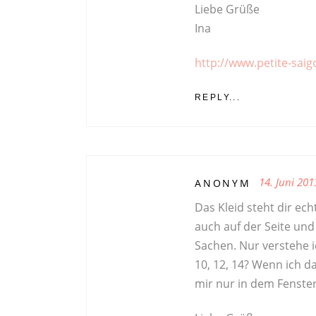
Liebe Grüße
Ina
http://www.petite-sai
REPLY...
14. Juni 201
ANONYM
Das Kleid steht dir ec
auch auf der Seite und
Sachen. Nur verstehe i
10, 12, 14? Wenn ich d
mir nur in dem Fenster