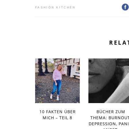
FASHION KITCHEN
RELA
10 FAKTEN ÜBER
BÜCHER ZUM
MICH – TEIL 8
THEMA: BURNOUT
DEPRESSION, PANI