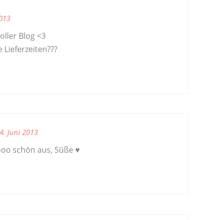
2013
oller Blog <3
 Lieferzeiten???
4. Juni 2013
ooo schön aus, Süße ♥