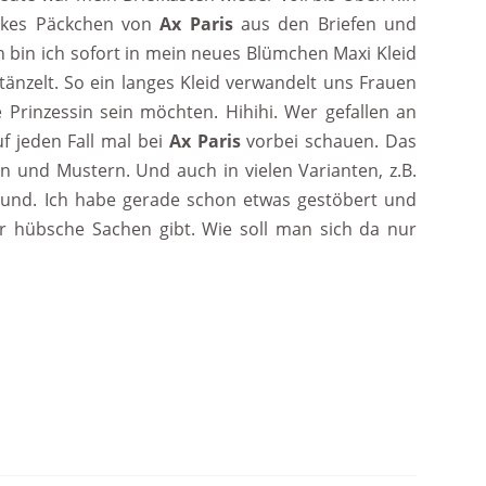
pinkes Päckchen von
Ax Paris
aus den Briefen und
 bin ich sofort in mein neues Blümchen Maxi Kleid
änzelt. So ein langes Kleid verwandelt uns Frauen
Prinzessin sein möchten. Hihihi. Wer gefallen an
f jeden Fall mal bei
Ax Paris
vorbei schauen. Das
en und Mustern. Und auch in vielen Varianten, z.B.
d und. Ich habe gerade schon etwas gestöbert und
ür hübsche Sachen gibt. Wie soll man sich da nur