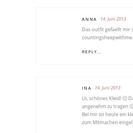
14. Juni 2013
ANNA
Das outfit gefaellt mir 
countingsheepwithme
REPLY...
14. Juni 2013
INA
Ui, schönes Kleid! 🙂 
angenehm zu tragen 
Bei mir ist heute ein k
zum Mitmachen eingel