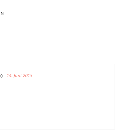
EN
14. Juni 2013
80