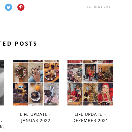
14. JUNI 2013
TED POSTS
LIFE UPDATE –
LIFE UPDATE –
,
JANUAR 2022
DEZEMBER 2021
K,