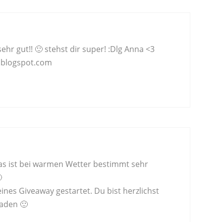
sehr gut!! 🙂 stehst dir super! :Dlg Anna <3
.blogspot.com
Das ist bei warmen Wetter bestimmt sehr

leines Giveaway gestartet. Du bist herzlichst
aden 🙂