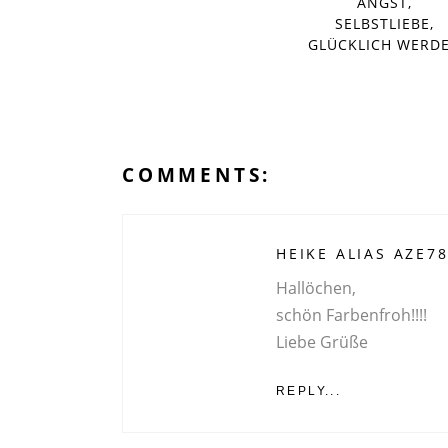
ANGST,
SELBSTLIEBE,
GLÜCKLICH WERD
COMMENTS:
HEIKE ALIAS AZE7
Hallöchen,
schön Farbenfroh!!!!
Liebe Grüße
REPLY...