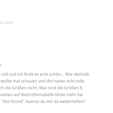
gon.com
3
ht toll und ich finde es echt schön… War deshalb
 wollte mal schauen und die haben echt tolle
ch die Größen nicht. Was sind die Größen 8,
aneben auf dieGrößentabelle klicke steht bei
 "Not found". Kannst du mir da weiterhelfen?