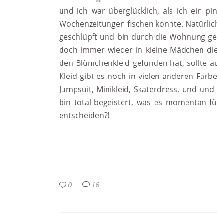
und ich war überglücklich, als ich ein 
Wochenzeitungen fischen konnte. Natürlich
geschlüpft und bin durch die Wohnung get
doch immer wieder in kleine Mädchen die 
den Blümchenkleid gefunden hat, sollte au
Kleid gibt es noch in vielen anderen Farb
Jumpsuit, Minikleid, Skaterdress, und un
bin total begeistert, was es momentan f
entscheiden?!
0
16