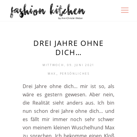
DREI JAHRE OHNE
DICH…
MITTWOCH, 09. JUNI 2021
,
MAX
PERSÖNLICHES
Drei Jahre ohne dich… mir ist so, als
wäre es gestern gewesen. Aber nein,
die Realität sieht anders aus. Ich bin
nun schon drei Jahre ohne dich… und
es fällt mir immer noch sehr schwer
von meinem kleinen Wuschelhund Max
zu sprechen. Ich bekomme einen Kloß