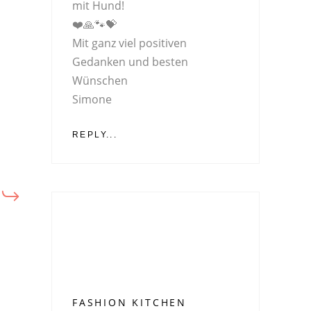
mit Hund!
❤️🙏🐾💝
Mit ganz viel positiven
Gedanken und besten
Wünschen
Simone
REPLY...
FASHION KITCHEN