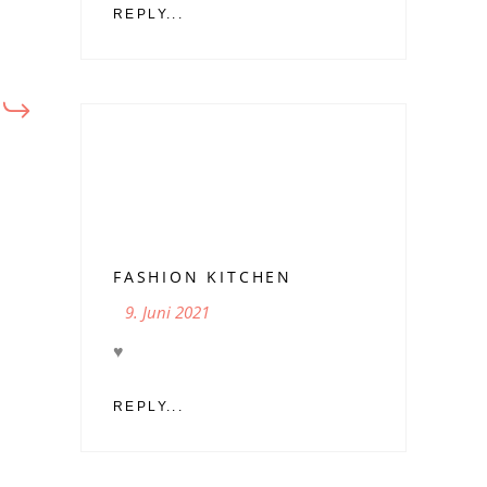
REPLY...
FASHION KITCHEN
9. Juni 2021
♥️
REPLY...