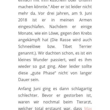
einfach mit ihm kuscheln oder Unsinn
machen könnte.“ Aber er ist leider nicht
mehr da. Vor drei Jahren, am 9. Juni
2018 ist er in meinen Armen
eingeschlafen. Nachdem er einige
Monate, wie ein Löwe, gegen den Krebs
angekämpft hat (Die Rasse wird auch
Schneelöwe bzw. Tibet Terrier
genannt.). Wir dachten schon, es ist ein
kleines Wunder passiert, weil es ihm
wieder so gut ging. Aber leider sollte
diese „gute Phase“ nicht von langer
Dauer sein.
Anfang Juni ging es dann schlagartig
schlechter. Bevor er gestorben ist,
waren wir nochmal beim Tierarzt,
welcher total erstaunt war, dass
Max