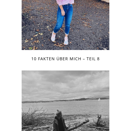
10 FAKTEN ÜBER MICH – TEIL 8