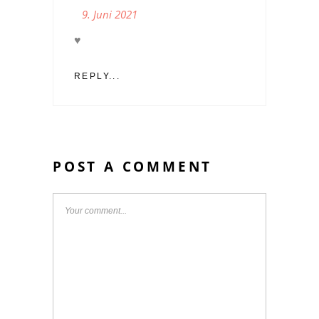
9. Juni 2021
♥️
REPLY...
POST A COMMENT