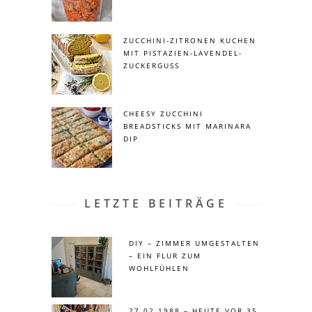
ZUCCHINI-ZITRONEN KUCHEN
MIT PISTAZIEN-LAVENDEL-
ZUCKERGUSS
CHEESY ZUCCHINI
BREADSTICKS MIT MARINARA
DIP
LETZTE BEITRÄGE
DIY – ZIMMER UMGESTALTEN
– EIN FLUR ZUM
WOHLFÜHLEN
27.02.1988 – HEUTE VOR 35