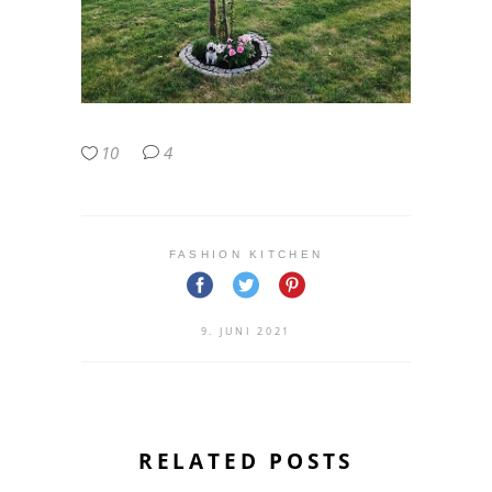
10
4
FASHION KITCHEN
9. JUNI 2021
RELATED POSTS