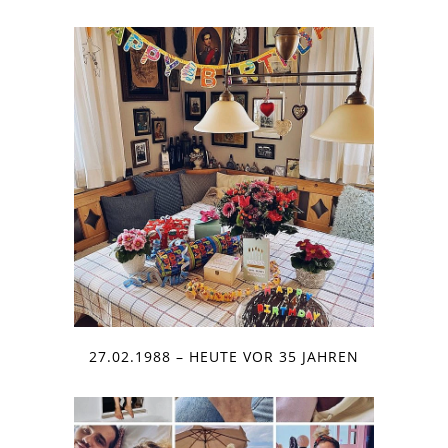
27.02.1988 – HEUTE VOR 35 JAHREN