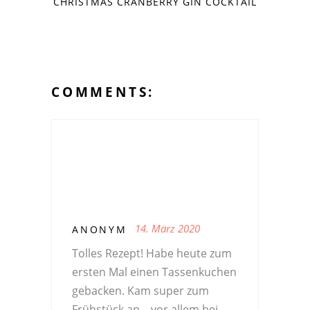
CHRISTMAS CRANBERRY GIN COCKTAIL
COMMENTS:
14. März 2020
ANONYM
Tolles Rezept! Habe heute zum
ersten Mal einen Tassenkuchen
gebacken. Kam super zum
Frühstück an – vor allem bei