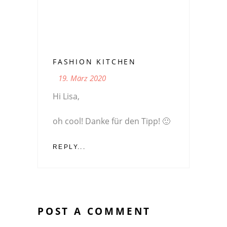
FASHION KITCHEN
19. März 2020
Hi Lisa,
oh cool! Danke für den Tipp! 🙂
REPLY...
POST A COMMENT