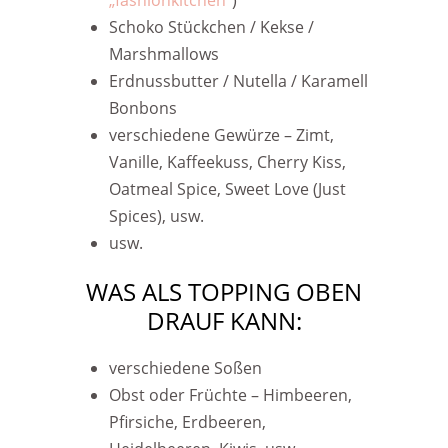
„fashionkitchen“
)
Schoko Stückchen / Kekse /
Marshmallows
Erdnussbutter / Nutella / Karamell
Bonbons
verschiedene Gewürze – Zimt,
Vanille, Kaffeekuss, Cherry Kiss,
Oatmeal Spice, Sweet Love (Just
Spices), usw.
usw.
WAS ALS TOPPING OBEN
DRAUF KANN:
verschiedene Soßen
Obst oder Früchte – Himbeeren,
Pfirsiche, Erdbeeren,