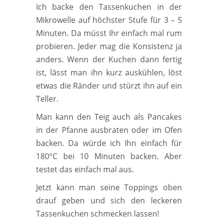
Ich backe den Tassenkuchen in der
Mikrowelle auf höchster Stufe für 3 – 5
Minuten. Da müsst Ihr einfach mal rum
probieren. Jeder mag die Konsistenz ja
anders. Wenn der Kuchen dann fertig
ist, lässt man ihn kurz auskühlen, löst
etwas die Ränder und stürzt ihn auf ein
Teller.
Man kann den Teig auch als Pancakes
in der Pfanne ausbraten oder im Ofen
backen. Da würde ich Ihn einfach für
180°C bei 10 Minuten backen. Aber
testet das einfach mal aus.
Jetzt kann man seine Toppings oben
drauf geben und sich den leckeren
Tassenkuchen schmecken lassen!