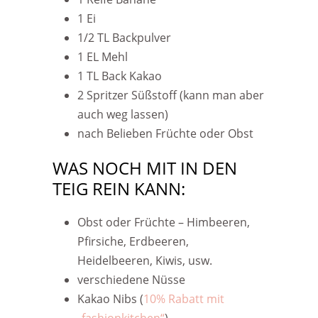
1 Ei
1/2 TL Backpulver
1 EL Mehl
1 TL Back Kakao
2 Spritzer Süßstoff (kann man aber
auch weg lassen)
nach Belieben Früchte oder Obst
WAS NOCH MIT IN DEN
TEIG REIN KANN:
Obst oder Früchte – Himbeeren,
Pfirsiche, Erdbeeren,
Heidelbeeren, Kiwis, usw.
verschiedene Nüsse
Kakao Nibs (
10% Rabatt mit