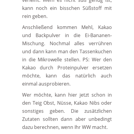
verleiht. Wem es nicht süß genug ist,
kann noch ein bisschen Süßstoff mit
rein geben.
Anschließend kommen Mehl, Kakao
und Backpulver in die Ei-Bananen-
Mischung. Nochmal alles verrühren
und dann kann man den Tassenkuchen
in die Mikrowelle stellen. PS: Wer den
Kakao durch Proteinpulver ersetzen
möchte, kann das natürlich auch
einmal ausprobieren.
Wer möchte, kann hier jetzt schon in
den Teig Obst, Nüsse, Kakao Nibs oder
sonstiges geben. Die zusätzlichen
Zutaten sollten dann aber unbedingt
dazu berechnen, wenn Ihr WW macht.