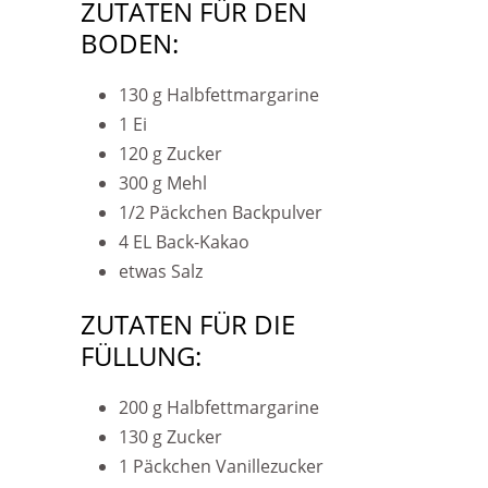
ZUTATEN FÜR DEN
BODEN:
130 g Halbfettmargarine
1 Ei
120 g Zucker
300 g Mehl
1/2 Päckchen Backpulver
4 EL Back-Kakao
etwas Salz
ZUTATEN FÜR DIE
FÜLLUNG:
200 g Halbfettmargarine
130 g Zucker
1 Päckchen Vanillezucker