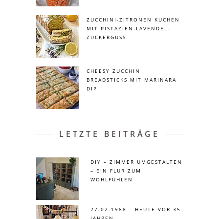
ZUCCHINI-ZITRONEN KUCHEN
MIT PISTAZIEN-LAVENDEL-
ZUCKERGUSS
CHEESY ZUCCHINI
BREADSTICKS MIT MARINARA
DIP
LETZTE BEITRÄGE
DIY – ZIMMER UMGESTALTEN
– EIN FLUR ZUM
WOHLFÜHLEN
27.02.1988 – HEUTE VOR 35
JAHREN