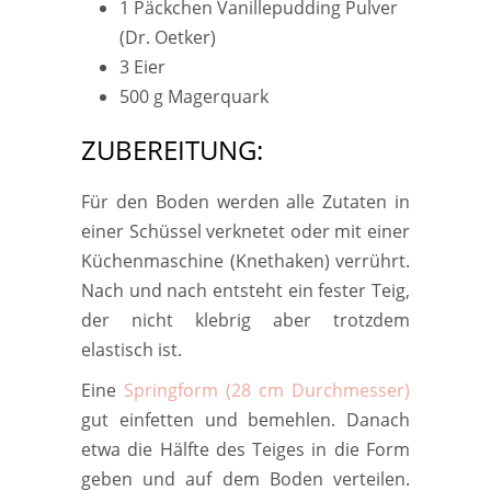
1 Päckchen Vanillepudding Pulver
(Dr. Oetker)
3 Eier
500 g Magerquark
ZUBEREITUNG:
Für den Boden werden alle Zutaten in
einer Schüssel verknetet oder mit einer
Küchenmaschine (Knethaken) verrührt.
Nach und nach entsteht ein fester Teig,
der nicht klebrig aber trotzdem
elastisch ist.
Eine
Springform (28 cm Durchmesser)
gut einfetten und bemehlen. Danach
etwa die Hälfte des Teiges in die Form
geben und auf dem Boden verteilen.