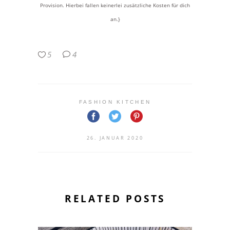
Provision. Hierbei fallen keinerlei zusätzliche Kosten für dich
an.}
5
4
FASHION KITCHEN
26. JANUAR 2020
RELATED POSTS