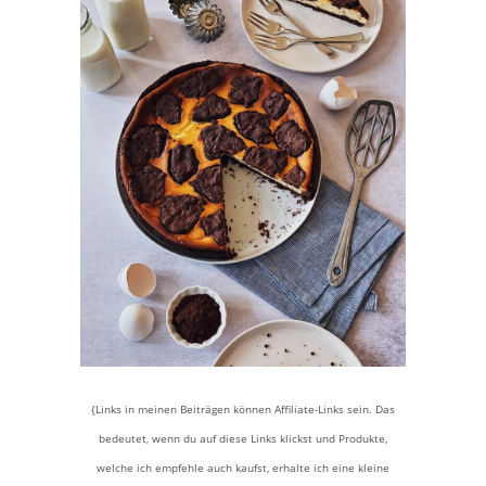
{Links in meinen Beiträgen können Affiliate-Links sein. Das
bedeutet, wenn du auf diese Links klickst und Produkte,
welche ich empfehle auch kaufst, erhalte ich eine kleine