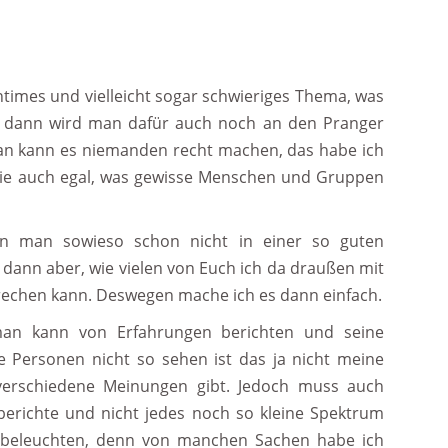
intimes und vielleicht sogar schwieriges Thema, was
Und dann wird man dafür auch noch an den Pranger
 man kann es niemanden recht machen, das habe ich
ndwie auch egal, was gewisse Menschen und Gruppen
nn man sowieso schon nicht in einer so guten
 dann aber, wie vielen von Euch ich da draußen mit
echen kann. Deswegen mache ich es dann einfach.
man kann von Erfahrungen berichten und seine
e Personen nicht so sehen ist das ja nicht meine
verschiedene Meinungen gibt. Jedoch muss auch
 berichte und nicht jedes noch so kleine Spektrum
e beleuchten, denn von manchen Sachen habe ich