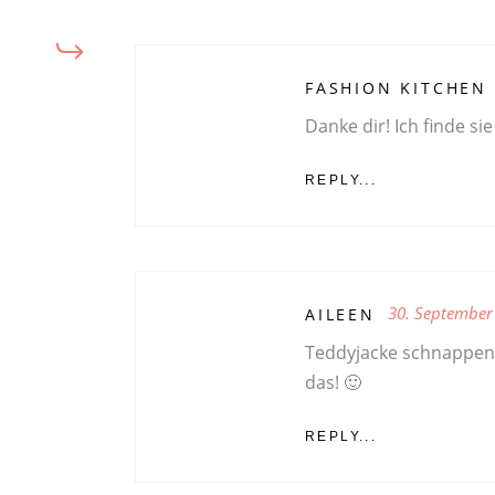
FASHION KITCHEN
Danke dir! Ich finde sie
REPLY...
30. September
AILEEN
Teddyjacke schnappen,
das! 🙂
REPLY...