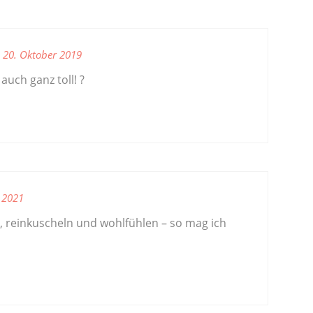
20. Oktober 2019
 auch ganz toll! ?
 2021
 reinkuscheln und wohlfühlen – so mag ich