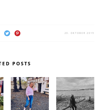
20. OKTOBER 2019
TED POSTS