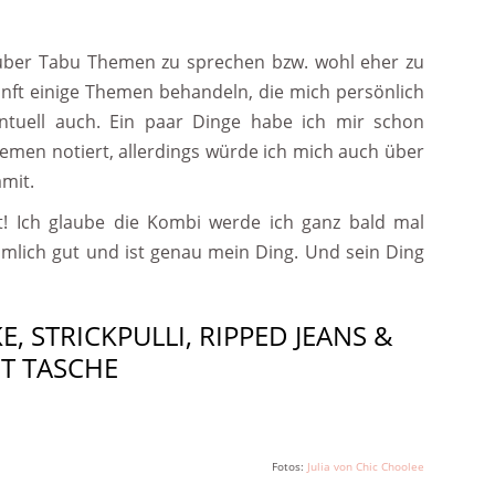
h über Tabu Themen zu sprechen bzw. wohl eher zu
unft einige Themen behandeln, die mich persönlich
ntuell auch. Ein paar Dinge habe ich mir schon
emen notiert, allerdings würde ich mich auch über
mit.
! Ich glaube die Kombi werde ich ganz bald mal
eimlich gut und ist genau mein Ding. Und sein Ding
E, STRICKPULLI, RIPPED JEANS &
T TASCHE
Fotos:
Julia von Chic Choolee