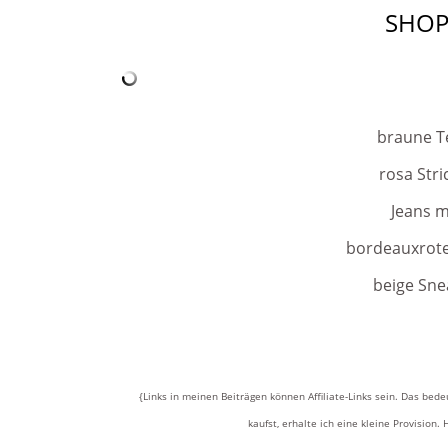
SHOP
braune T
rosa Stri
Jeans m
bordeauxrote
beige Sne
{Links in meinen Beiträgen können Affiliate-Links sein. Das bede
kaufst, erhalte ich eine kleine Provision. 