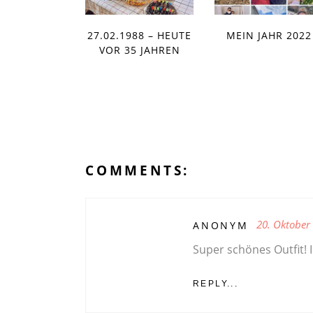
27.02.1988 – HEUTE
MEIN JAHR 2022
VOR 35 JAHREN
COMMENTS:
20. Oktober
ANONYM
Super schönes Outfit! I
REPLY...