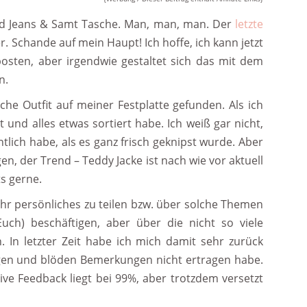
ipped Jeans & Samt Tasche. Man, man, man. Der
letzte
r. Schande auf mein Haupt! Ich hoffe, ich kann jetzt
osten, aber irgendwie gestaltet sich das mit dem
n.
iche Outfit auf meiner Festplatte gefunden. Als ich
nd alles etwas sortiert habe. Ich weiß gar nicht,
lich habe, als es ganz frisch geknipst wurde. Aber
en, der Trend – Teddy Jacke ist nach wie vor aktuell
ts gerne.
hr persönliches zu teilen bzw. über solche Themen
uch) beschäftigen, aber über die nicht so viele
In letzter Zeit habe ich mich damit sehr zurück
ngen und blöden Bemerkungen nicht ertragen habe.
tive Feedback liegt bei 99%, aber trotzdem versetzt