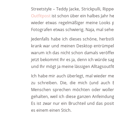
Streetstyle – Teddy Jacke, Strickpulli, R
Outfitpost
ist schon über ein halbes Jahr he
wieder etwas regelmäßiger meine Looks p
Fotografen etwas schwierig. Naja, mal sehe
Jedenfalls habe ich dieses schöne, herbstl
krank war und meinen Desktop entrümpelt u
warum ich das nicht schon damals veröffent
jetzt bekommt Ihr es ja, denn ich würde sag
und Ihr mögt ja meine lässigen Alltagsoutfi
Ich habe mir auch überlegt, mal wieder me
zu schreiben. Die, die mich (und auch E
Menschen sprechen möchten oder wollen. 
gehalten, weil ich diese ganzen Anfeindu
Es ist zwar nur ein Bruchteil und das posi
es einem einen Stich.