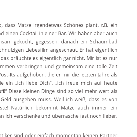
b, dass Matze irgendetwas Schönes plant. z.B. ein
 einen Cocktail in einer Bar. Wir haben aber auch
nsam gekocht, gegessen, danach ein Schaumbad
ulzigen Liebesfilm angeschaut. Er hat eigentlich
das bräuchte es eigentlich gar nicht. Mir ist es nur
ammen verbringen und gemeinsam eine tolle Zeit
ost-Its aufgehoben, die er mir die letzten Jahre als
e ein „Ich liebe Dich“, „Ich freue mich auf heute
!“ Diese kleinen Dinge sind so viel mehr wert als
 Geld ausgeben muss. Weil ich weiß, dass es von
ste! Natürlich bekommt Matze auch immer ein
 ich verschenke und überrasche fast noch lieber,
antiker sind oder einfach momentan keinen Partner