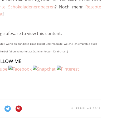
hte Schokoladenerdbeeren
? Noch mehr
Rezepte
st
!
g software to view this content.
utet, wenn du auf diese Links klickst und Produkte, welche ich empfehle auch
Hierbei fallen keinerlei zusätzliche Kosten für dich an.}
OLLOW ME
8. FEBRUAR 2018