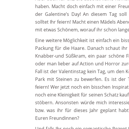
haben. Macht doch einfach mit einer Freu
der Galentine’s Day! An diesem Tag soll
solltet Ihr feiern! Macht einen Mädels Ab
mit etwas Schönem, worauf ihr schon lange
Eine weitere Möglichkeit ist einfach ein 
Packung für die Haare. Danach schaut ihr
Knabber-und Süßkram, ein paar schöne Fil
oder man lieber auf Action und Horror zurü
Fall ist der Valentinstag kein Tag, um den 
Park mit Steinen zu bewerfen. Es ist der 
feiern! Wer jetzt noch ein bisschen Inspira
noch eine Kleinigkeit für seinen Schatz kau
stöbern. Ansonsten würde mich interessie
bzw. was ihr für dieses Jahr geplant habt
Euren Freundinnen?
Und falls Ihr noch ein romantische Rezept