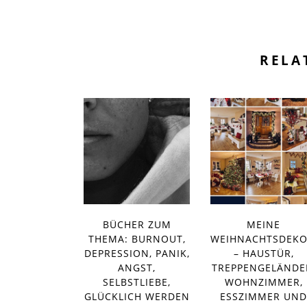
RELA
BÜCHER ZUM
MEINE
THEMA: BURNOUT,
WEIHNACHTSDEKO
DEPRESSION, PANIK,
– HAUSTÜR,
ANGST,
TREPPENGELÄNDE
SELBSTLIEBE,
WOHNZIMMER,
GLÜCKLICH WERDEN
ESSZIMMER UND