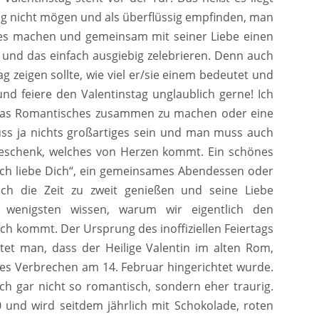
Tag nicht mögen und als überflüssig empfinden, man
es machen und gemeinsam mit seiner Liebe einen
 und das einfach ausgiebig zelebrieren. Denn auch
 zeigen sollte, wie viel er/sie einem bedeutet und
und feiere den Valentinstag unglaublich gerne! Ich
twas Romantisches zusammen zu machen oder eine
uss ja nichts großartiges sein und man muss auch
eschenk, welches von Herzen kommt. Ein schönes
„Ich liebe Dich“, ein gemeinsames Abendessen oder
ch die Zeit zu zweit genießen und seine Liebe
e wenigsten wissen, warum wir eigentlich den
uch kommt. Der Ursprung des inoffiziellen Feiertags
mutet man, dass der Heilige Valentin im alten Rom,
eses Verbrechen am 14. Februar hingerichtet wurde.
h gar nicht so romantisch, sondern eher traurig.
0 und wird seitdem jährlich mit Schokolade, roten