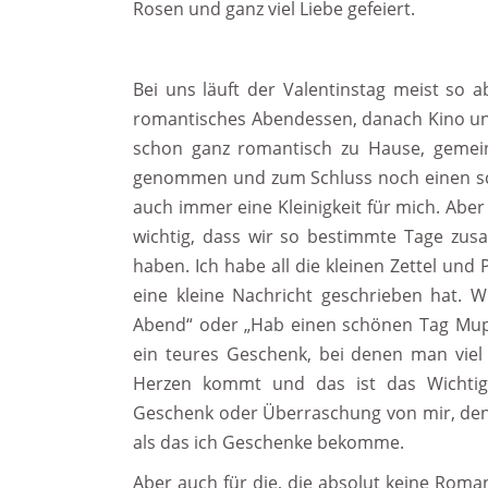
Rosen und ganz viel Liebe gefeiert.
Bei uns läuft der Valentinstag meist so a
romantisches Abendessen, danach Kino und
schon ganz romantisch zu Hause, gemei
genommen und zum Schluss noch einen schn
auch immer eine Kleinigkeit für mich. Aber 
wichtig, dass wir so bestimmte Tage zus
haben. Ich habe all die kleinen Zettel und P
eine kleine Nachricht geschrieben hat. Wi
Abend“ oder „Hab einen schönen Tag Mupfi
ein teures Geschenk, bei denen man viel
Herzen kommt und das ist das Wichtig
Geschenk oder Überraschung von mir, denn
als das ich Geschenke bekomme.
Aber auch für die, die absolut keine Rom