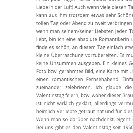
Liebe in der Luft! Auch wenn viele diesen 
kann aus ihm trotzdem etwas sehr Schön
tollen Tag oder Abend zu zweit verbringen
wenn man seinem/seiner Liebsten jeden Tag
liebt, bin ich eine absolute Romantikerin 
finde es schön, an diesem Tag einfach e
kleine Überraschung vorzubereiten. Es m
keine Unsummen ausgeben. Ein kleines G
Foto bzw. gerahmtes Bild, eine Karte mit 
einen romantischen Fernsehabend. Einfa
zueinander zelebrieren. Ich glaube di
Valentinstag feiern, bzw. woher dieser Bra
ist nicht wirklich geklärt, allerdings ver
heimlich Verliebte getraut hat und für di
Wenn man so darüber nachdenkt, eigentlic
Bei uns gibt es den Valentinstag seit 195