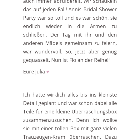
auch immer abrufbereit.
Wir schaukeln
das auf jeden Fall! Annis Bridal Shower
Party war so toll und es war schön, sie
endlich wieder in die Armen zu
schließen. Der Tag mit ihr und den
anderen Mädels gemeinsam zu feiern,
war wundervoll. So, jetzt aber genug
gequasselt. Nun ist Flo an der Reihe!“
Eure Julia
♥
Ich hatte wirklich alles bis ins kleinste
Detail geplant und war schon dabei alle
Teile für eine kleine Überraschungsbox
zusammenzusuchen. Denn ich wollte
sie mit einer tollen Box mit ganz vielen
Trauzeugen-Kram überraschen. Dazu