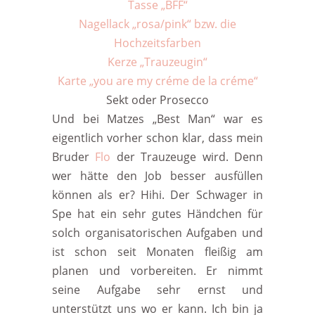
Tasse „BFF“
Nagellack „rosa/pink“ bzw. die
Hochzeitsfarben
Kerze „Trauzeugin“
Karte „you are my créme de la créme“
Sekt oder Prosecco
Und bei Matzes „Best Man“ war es
eigentlich vorher schon klar, dass mein
Bruder
Flo
der Trauzeuge wird. Denn
wer hätte den Job besser ausfüllen
können als er? Hihi. Der Schwager in
Spe hat ein sehr gutes Händchen für
solch organisatorischen Aufgaben und
ist schon seit Monaten fleißig am
planen und vorbereiten. Er nimmt
seine Aufgabe sehr ernst und
unterstützt uns wo er kann. Ich bin ja