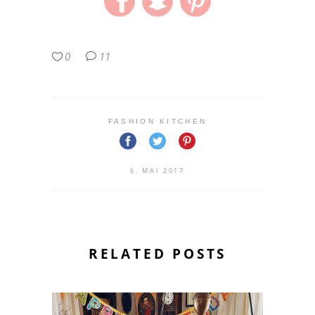
0
11
FASHION KITCHEN
6. MAI 2017
RELATED POSTS