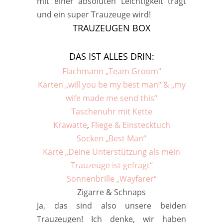
mit einer absoluten Leichtigkeit trägt
und ein super Trauzeuge wird!
TRAUZEUGEN BOX
DAS IST ALLES DRIN:
Flachmann „Team Groom“
Karten „will you be my best man“ & „my
wife made me send this“
Taschenuhr mit Kette
Krawatte
,
Fliege & Einstecktuch
Socken „Best Man“
Karte „Deine Unterstützung als mein
Trauzeuge ist gefragt“
Sonnenbrille „Wayfarer“
Zigarre & Schnaps
Ja, das sind also unsere beiden
Trauzeugen! Ich denke, wir haben