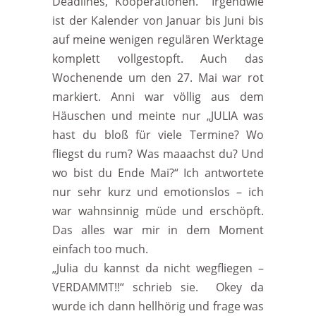
Deadlines, Kooperationen.
Irgendwie
ist der Kalender von Januar bis Juni bis
auf meine wenigen regulären Werktage
komplett vollgestopft. Auch das
Wochenende um den 27. Mai war rot
markiert. Anni war völlig aus dem
Häuschen und meinte nur „JULIA was
hast du bloß für viele Termine? Wo
fliegst du rum? Was maaachst du? Und
wo bist du Ende Mai?“ Ich antwortete
nur sehr kurz und emotionslos – ich
war wahnsinnig müde und erschöpft.
Das alles war mir in dem Moment
einfach too much.
„Julia du kannst da nicht wegfliegen –
VERDAMMT!!“ schrieb sie.
Okey da
wurde ich dann hellhörig und frage was