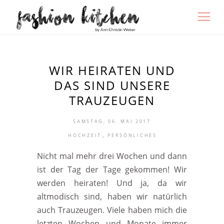
WIR HEIRATEN UND
DAS SIND UNSERE
TRAUZEUGEN
SAMSTAG, 06. MAI 2017
,
HOCHZEIT
PERSÖNLICHES
Nicht mal mehr drei Wochen und dann
ist der Tag der Tage gekommen! Wir
werden heiraten! Und ja, da wir
altmodisch sind, haben wir natürlich
auch Trauzeugen. Viele haben mich die
letzten Wochen und Monate immer