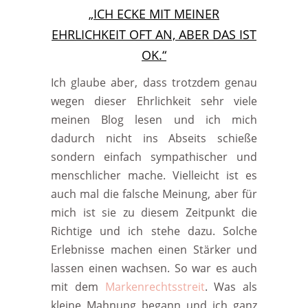
„ICH ECKE MIT MEINER
EHRLICHKEIT OFT AN, ABER DAS IST
OK.“
Ich glaube aber, dass trotzdem genau
wegen dieser Ehrlichkeit sehr viele
meinen Blog lesen und ich mich
dadurch nicht ins Abseits schieße
sondern einfach sympathischer und
menschlicher mache. Vielleicht ist es
auch mal die falsche Meinung, aber für
mich ist sie zu diesem Zeitpunkt die
Richtige und ich stehe dazu. Solche
Erlebnisse machen einen Stärker und
lassen einen wachsen. So war es auch
mit dem
Markenrechtsstreit
. Was als
kleine Mahnung begann und ich ganz