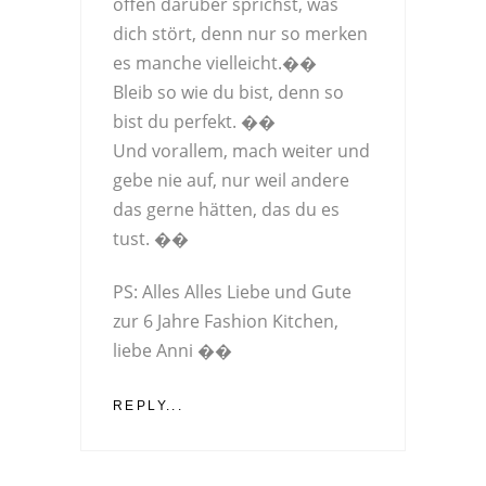
offen darüber sprichst, was
dich stört, denn nur so merken
es manche vielleicht.��
Bleib so wie du bist, denn so
bist du perfekt. ��
Und vorallem, mach weiter und
gebe nie auf, nur weil andere
das gerne hätten, das du es
tust. ��
PS: Alles Alles Liebe und Gute
zur 6 Jahre Fashion Kitchen,
liebe Anni ��
REPLY...