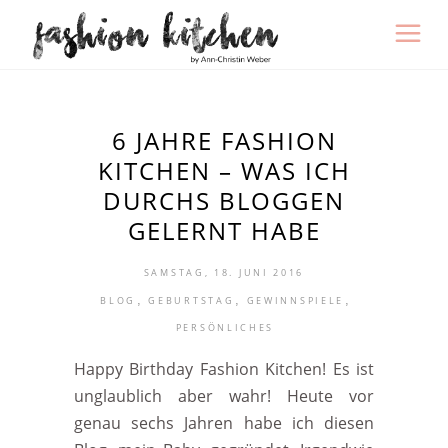
6 JAHRE FASHION
KITCHEN – WAS ICH
DURCHS BLOGGEN
GELERNT HABE
SAMSTAG, 18. JUNI 2016
,
,
,
BLOG
GEBURTSTAG
GEWINNSPIELE
PERSÖNLICHES
Happy Birthday Fashion Kitchen! Es ist
unglaublich aber wahr! Heute vor
genau sechs Jahren habe ich diesen