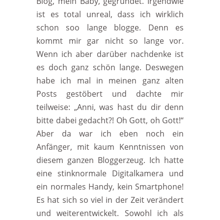
Blog, mein Baby, gegründet. Irgendwie
ist es total unreal, dass ich wirklich
schon soo lange blogge. Denn es
kommt mir gar nicht so lange vor.
Wenn ich aber darüber nachdenke ist
es doch ganz schön lange. Deswegen
habe ich mal in meinen ganz alten
Posts gestöbert und dachte mir
teilweise: „Anni, was hast du dir denn
bitte dabei gedacht?! Oh Gott, oh Gott!“
Aber da war ich eben noch ein
Anfänger, mit kaum Kenntnissen von
diesem ganzen Bloggerzeug. Ich hatte
eine stinknormale Digitalkamera und
ein normales Handy, kein Smartphone!
Es hat sich so viel in der Zeit verändert
und weiterentwickelt. Sowohl ich als