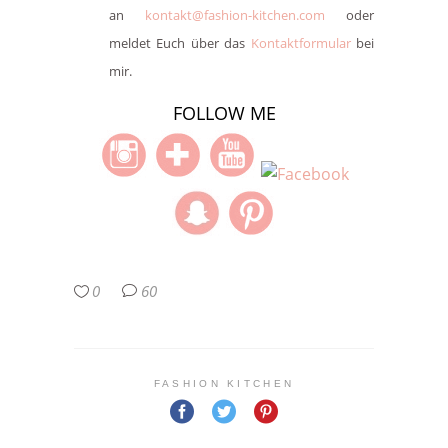
an
kontakt@fash
ion-kitchen.com
oder
meldet Euch über das
Kontaktformular
bei
mir.
FOLLOW ME
0
60
FASHION KITCHEN