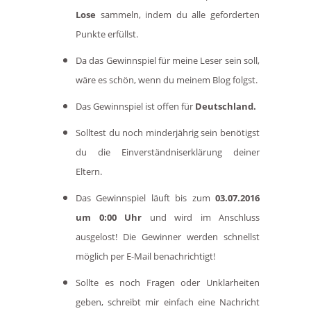
Lose
sammeln, indem du alle geforderten
Punkte erfüllst.
Da das Gewinnspiel für meine Leser sein soll,
wäre es schön, wenn du meinem Blog folgst.
Das Gewinnspiel ist offen für
Deutschland
.
Solltest du noch minderjährig sein benötigst
du die Einverständniserklärung deiner
Eltern.
Das Gewinnspiel läuft bis zum
03
.
0
7
.201
6
um 0:00 Uhr
und wird im Anschluss
ausgelost! D
ie
Gewinner w
erden
schnellst
möglich per E-Mail benachrichtigt!
Sollte es noch Fragen oder Unklarheiten
geben, schreibt mir einfach eine Nachricht