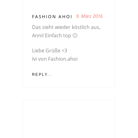
9. März 2016
FASHION AHOI
Das sieht wieder köstlich aus,
Anni! Einfach top 🙂
Liebe Grüße <3
Ivi von Fashion.ahoi
REPLY...