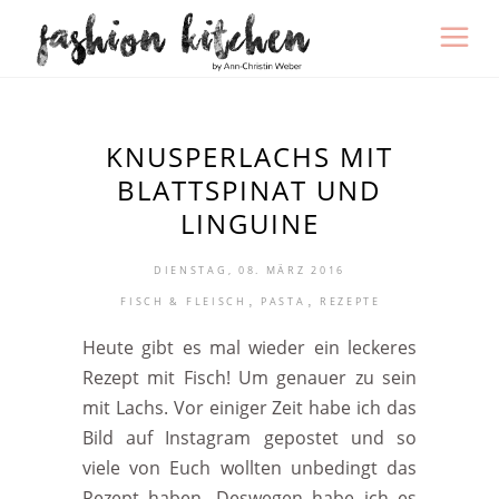
KNUSPERLACHS MIT
BLATTSPINAT UND
LINGUINE
DIENSTAG, 08. MÄRZ 2016
,
,
FISCH & FLEISCH
PASTA
REZEPTE
Heute gibt es mal wieder ein leckeres
Rezept mit Fisch! Um genauer zu sein
mit Lachs. Vor einiger Zeit habe ich das
Bild auf Instagram gepostet und so
viele von Euch wollten unbedingt das
Rezept haben. Deswegen habe ich es