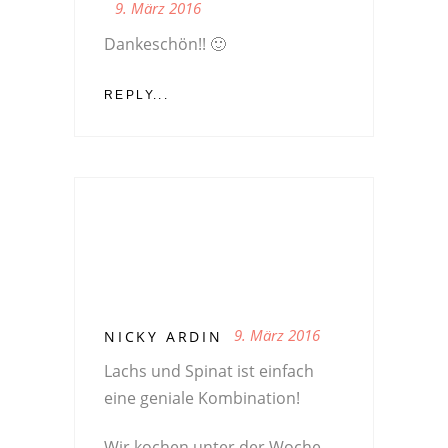
9. März 2016
Dankeschön!! 🙂
REPLY...
9. März 2016
NICKY ARDIN
Lachs und Spinat ist einfach
eine geniale Kombination!
Wir kochen unter der Woche