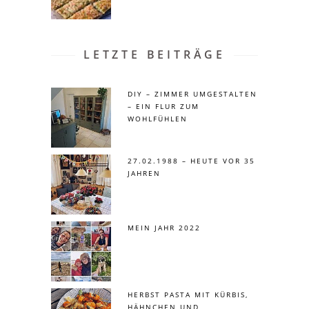
LETZTE BEITRÄGE
DIY – ZIMMER UMGESTALTEN
– EIN FLUR ZUM
WOHLFÜHLEN
27.02.1988 – HEUTE VOR 35
JAHREN
MEIN JAHR 2022
HERBST PASTA MIT KÜRBIS,
HÄHNCHEN UND