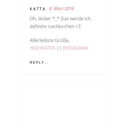
8. März 2016
KATTA
Oh, lecker *_* Das werde ich
definitiv nachkochen <3
Allerliebste Grüße,
HOLYKATTA
||
INSTAGRAM
REPLY...