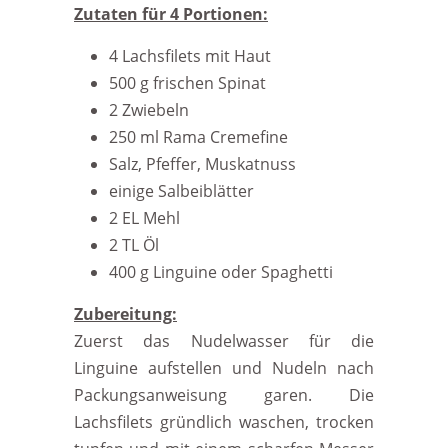
Zutaten für 4 Portionen:
4 Lachsfilets mit Haut
500 g frischen Spinat
2 Zwiebeln
250 ml Rama Cremefine
Salz, Pfeffer, Muskatnuss
einige Salbeiblätter
2 EL Mehl
2 TL Öl
400 g Linguine oder Spaghetti
Zubereitung:
Zuerst das Nudelwasser für die
Linguine aufstellen und Nudeln nach
Packungsanweisung garen. Die
Lachsfilets gründlich waschen, trocken