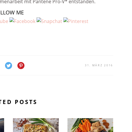
ammenarbeit mit Pantene Pro-V* entstanden.
OLLOW ME
31. MÄRZ 2016
TED POSTS