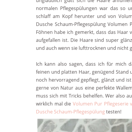
unglaublich glatt sich die Haare anfühle
normalen Pflegespülungen war das so un
schlaff am Kopf herunter und von Volume
Dusche Schaum-Pflegespülung Volumen P
Föhnen habe ich gemerkt, dass das Haar vi
aufgefallen ist. Die Haare sind super glä
und auch wenn sie lufttrocknen und nicht 
Ich kann also sagen, dass ich für mich
feinen und platten Haar, genügend Stand 
noch hervorragend gepflegt, glänzt und ist
gerne von Natur aus eine perfekte Walle
muss sich mit Tricks behelfen. Wer also a
wirklich mal die
Volumen Pur Pflegeserie 
Dusche Schaum-Pflegespülung
testen!