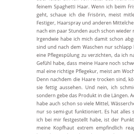
feinem Spaghetti Haar. Wenn ich beim Fr
geht, schaue ich die Frisörin, meist mi
Festiger, Haarspray und anderen Mittelch
nach ein paar Stunden auch schon wieder na
Irgendwie habe ich mich damit schon abg
sind und nach dem Waschen nur schlapp h
eine Pflegespülung zu verzichten, da ich
Gefühl habe, dass meine Haare noch schw
mal eine richtige Pflegekur, meist am Wo
Denn nachdem die Haare trocken sind, kön
sie fettig aussehen. Und nein, ich schm
sondern gebe das Produkt in die Längen. Ac
habe auch schon so viele Mittel, Wässerch
nur so semi-gut funktioniert. Es hat alles
ich bei mir festgestellt habe, ist der Pun
meine Kopfhaut extrem empfindlich reagi