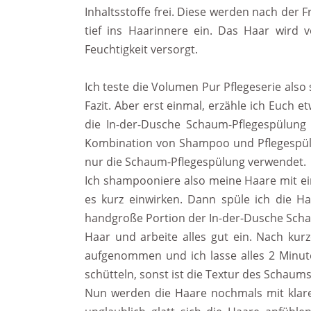
Inhaltsstoffe frei. Diese werden nach der
tief ins Haarinnere ein. Das Haar wird 
Feuchtigkeit versorgt.
Ich teste die Volumen Pur Pflegeserie als
Fazit. Aber erst einmal, erzähle ich Euc
die In-der-Dusche Schaum-Pflegespülung 
Kombination von Shampoo und Pflegespülu
nur die Schaum-Pflegespülung verwendet.
Ich shampooniere also meine Haare mit e
es kurz einwirken. Dann spüle ich die 
handgroße Portion der In-der-Dusche Sch
Haar und arbeite alles gut ein. Nach kur
aufgenommen und ich lasse alles 2 Minut
schütteln, sonst ist die Textur des Schaums 
Nun werden die Haare nochmals mit klar