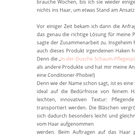
brauche Wochen, bis ich sie wieder eini
nichts ins Haar, um etwas Stand am Ansa
Vor einiger Zeit bekam ich dann die Anfra
das genau die richtige Lösung für meine 
sagte der Zusammenarbeit zu. Insgeheim h
auch dieses Produkt irgendeinen Haken ha
Denn die „
In-der-Dusche Schaum-Pflegesp
als andere Produkte und hat mir meine Ang
eine Conditioner-Phobie!)
Denn wie der Name schon sagt, ist es eine
ideal auf die Bedürfnisse von feinem 
leichten, innovativen Textur: Pflegend
transportiert werden. Die Bläschen vergr
sich dadurch besonders leicht und gleic
vom Haar aufgenommen
werden. Beim Auftragen auf das Haar p