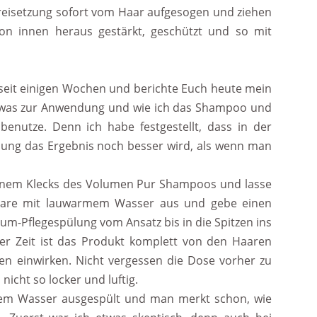
 Freisetzung sofort vom Haar aufgesogen und ziehen
von innen heraus gestärkt, geschützt und so mit
o seit einigen Wochen und berichte Euch heute mein
h etwas zur Anwendung und wie ich das Shampoo und
benutze. Denn ich habe festgestellt, dass in der
ng das Ergebnis noch besser wird, als wenn man
inem Klecks des Volumen Pur Shampoos und lasse
Haare mit lauwarmem Wasser aus und gebe einen
aum-Pflegespülung
vom Ansatz bis in die Spitzen ins
zer Zeit ist das Produkt komplett von den Haaren
en einwirken. Nicht vergessen die Dose vorher zu
nicht so locker und luftig.
em Wasser ausgespült und man merkt schon, wie