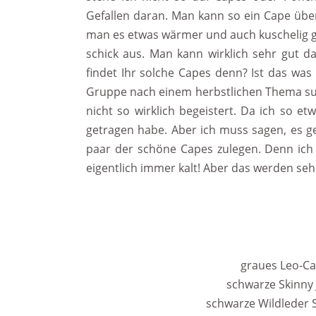
Gefallen daran. Man kann so ein Cape üb
man es etwas wärmer und auch kuschelig g
schick aus. Man kann wirklich sehr gut d
findet Ihr solche Capes denn? Ist das was
Gruppe nach einem herbstlichen Thema suc
nicht so wirklich begeistert. Da ich so e
getragen habe. Aber ich muss sagen, es ge
paar der schöne Capes zulegen. Denn ich 
eigentlich immer kalt! Aber das werden se
graues Leo-Cap
schwarze Skinny J
schwarze Wildleder St