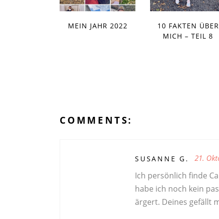
MEIN JAHR 2022
10 FAKTEN ÜBER
MICH – TEIL 8
COMMENTS:
21. Okt
SUSANNE G.
Ich persönlich finde Ca
habe ich noch kein pas
ärgert. Deines gefällt m