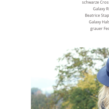
schwarze Cros
Galaxy R
Beatrice Sta
Galaxy Hal
grauer Fe