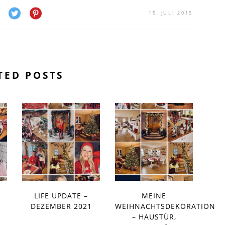
15. JULI 2015
TED POSTS
LIFE UPDATE –
MEINE
DEZEMBER 2021
WEIHNACHTSDEKORATION
– HAUSTÜR,