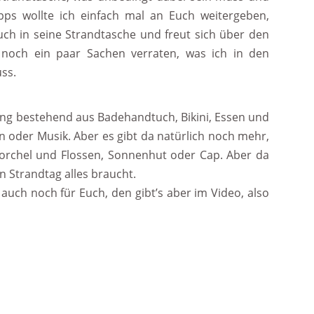
ipps wollte ich einfach mal an Euch weitergeben,
auch in seine Strandtasche und freut sich über den
h noch ein paar Sachen verraten, was ich in den
ss.
tung bestehend aus Badehandtuch, Bikini, Essen und
 oder Musik. Aber es gibt da natürlich noch mehr,
hnorchel und Flossen, Sonnenhut oder Cap. Aber da
en Strandtag alles braucht.
uch noch für Euch, den gibt’s aber im Video, also