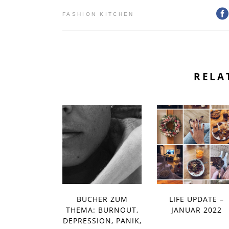
FASHION KITCHEN
RELA
BÜCHER ZUM
LIFE UPDATE –
THEMA: BURNOUT,
JANUAR 2022
DEPRESSION, PANIK,