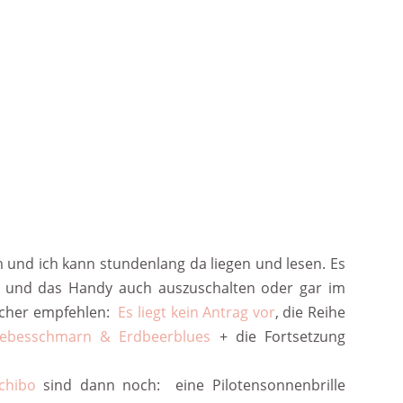
m und ich kann stundenlang da liegen und lesen. Es
n und das Handy auch auszuschalten oder gar im
ücher empfehlen:
Es liegt kein Antrag vor
, die Reihe
iebesschmarn & Erdbeerblues
+ die Fortsetzung
chibo
sind dann noch:
eine Pilotensonnenbrille