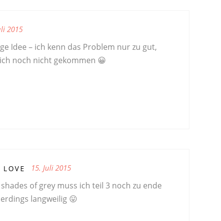
uli 2015
ige Idee – ich kenn das Problem nur zu gut,
e ich noch nicht gekommen 😀
15. Juli 2015
 LOVE
 shades of grey muss ich teil 3 noch zu ende
lerdings langweilig 😛