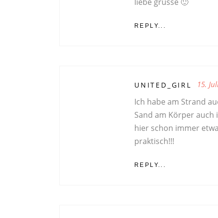
liebe grüsse 🙂
REPLY...
15. Ju
UNITED_GIRL
Ich habe am Strand au
Sand am Körper auch 
hier schon immer etwas
praktisch!!!
REPLY...