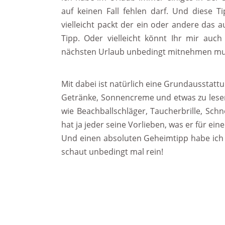
auf keinen Fall fehlen darf. Und diese T
vielleicht packt der ein oder andere das 
Tipp. Oder vielleicht könnt Ihr mir auc
nächsten Urlaub unbedingt mitnehmen mu
Mit dabei ist natürlich eine Grundausstat
Getränke, Sonnencreme und etwas zu lesen
wie Beachballschläger, Taucherbrille, Sc
hat ja jeder seine Vorlieben, was er für ein
Und einen absoluten Geheimtipp habe ich a
schaut unbedingt mal rein!