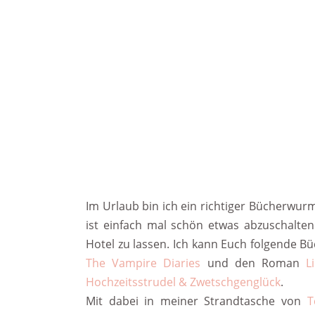
Im Urlaub bin ich ein richtiger Bücherwur
ist einfach mal schön etwas abzuschalte
Hotel zu lassen. Ich kann Euch folgende B
The Vampire Diaries
und den Roman
L
Hochzeitsstrudel & Zwetschgenglück
.
Mit dabei in meiner Strandtasche von
T