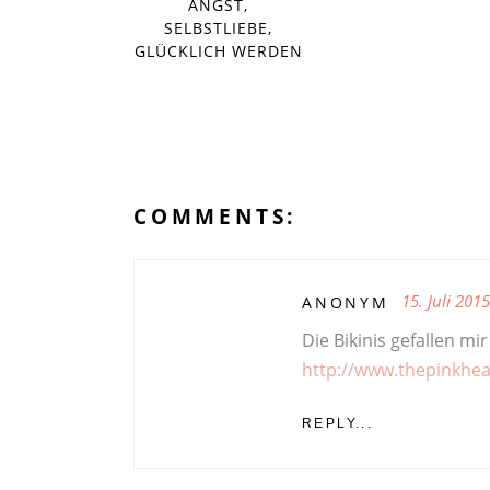
ANGST,
SELBSTLIEBE,
GLÜCKLICH WERDEN
COMMENTS:
15. Juli 2015
ANONYM
Die Bikinis gefallen mir
http://www.thepinkhear
REPLY...