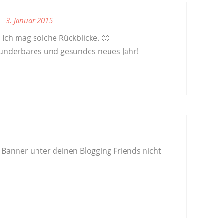
3. Januar 2015
E
s. Ich mag solche Rückblicke. 🙂
underbares und gesundes neues Jahr!
 Banner unter deinen Blogging Friends nicht