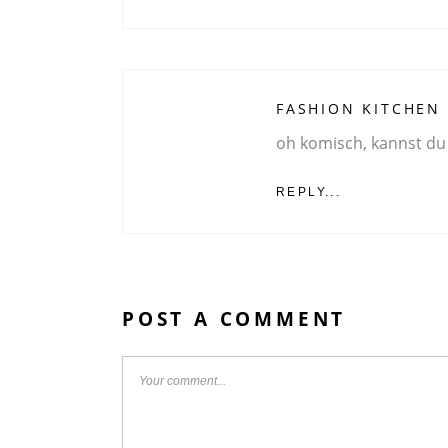
FASHION KITCHEN
oh komisch, kannst du
REPLY...
POST A COMMENT