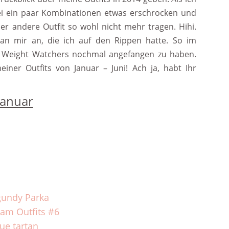
bei ein paar Kombinationen etwas erschrocken und
r andere Outfit so wohl nicht mehr tragen. Hihi.
an mir an, die ich auf den Rippen hatte. So im
 mit Weight Watchers nochmal angefangen zu haben.
einer Outfits von Januar – Juni! Ach ja, habt Ihr
Januar
gundy Parka
ram Outfits #6
ue tartan