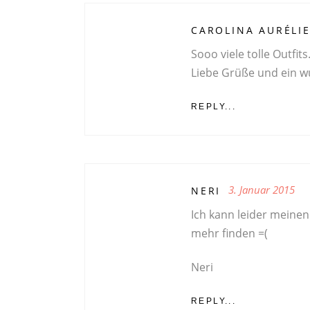
CAROLINA AURÉLI
Sooo viele tolle Outfit
Liebe Grüße und ein w
REPLY...
3. Januar 2015
NERI
Ich kann leider meinen
mehr finden =(
Neri
REPLY...