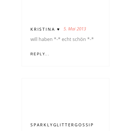
5. Mai 2013
KRISTINA ♥
will haben *-* echt schön *-*
REPLY...
SPARKLYGLITTERGOSSIP