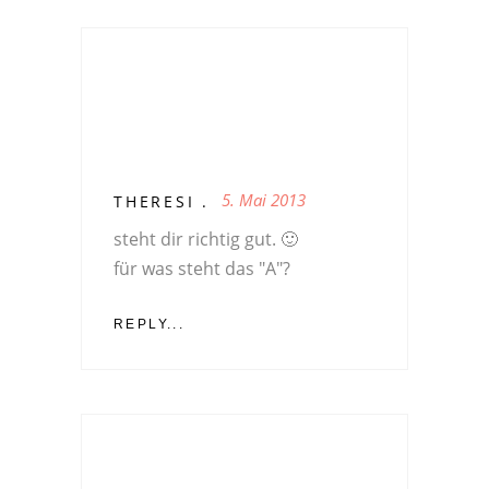
5. Mai 2013
THERESI .
steht dir richtig gut. 🙂
für was steht das "A"?
REPLY...