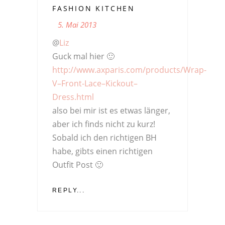
FASHION KITCHEN
5. Mai 2013
@
Liz
Guck mal hier 🙂
http://www.axparis.com/products/Wrap-
V–Front-Lace–Kickout–
Dress.html
also bei mir ist es etwas länger,
aber ich finds nicht zu kurz!
Sobald ich den richtigen BH
habe, gibts einen richtigen
Outfit Post 🙂
REPLY...