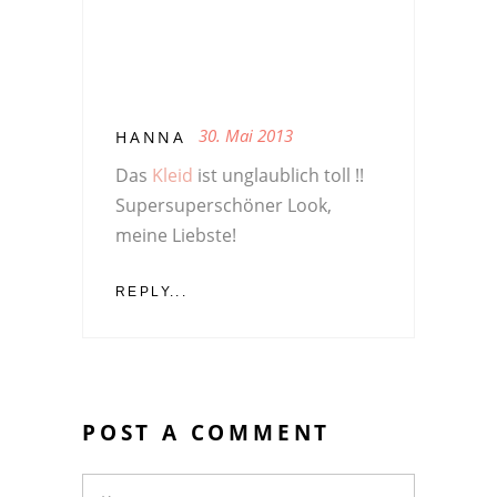
30. Mai 2013
HANNA
Das
Kleid
ist unglaublich toll !!
Supersuperschöner Look,
meine Liebste!
REPLY...
POST A COMMENT