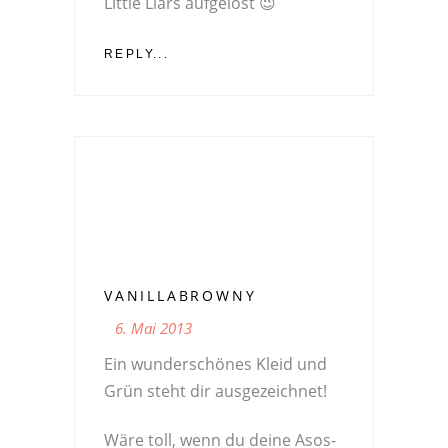
Little Liars aufgelöst 😉
REPLY...
VANILLABROWNY
6. Mai 2013
Ein wunderschönes Kleid und
Grün steht dir ausgezeichnet!
Wäre toll, wenn du deine Asos-