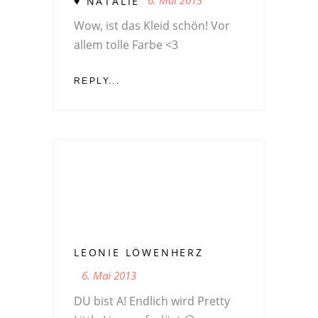
6. Mai 2013
♥ NATALIE
Wow, ist das Kleid schön! Vor
allem tolle Farbe <3
REPLY...
LEONIE LÖWENHERZ
6. Mai 2013
DU bist A! Endlich wird Pretty