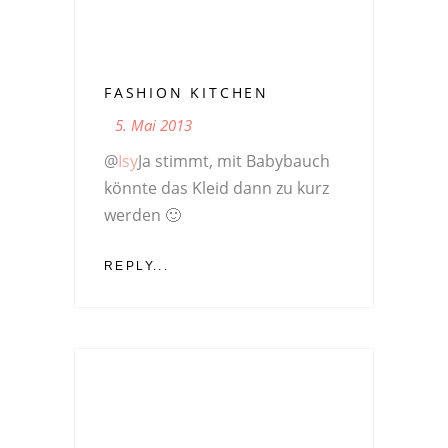
FASHION KITCHEN
5. Mai 2013
@
Isy
Ja stimmt, mit Babybauch
könnte das Kleid dann zu kurz
werden 🙂
REPLY...