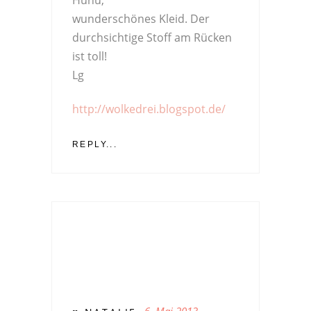
Huhu,
wunderschönes Kleid. Der
durchsichtige Stoff am Rücken
ist toll!
Lg
http://wolkedrei.blogspot.de/
REPLY...