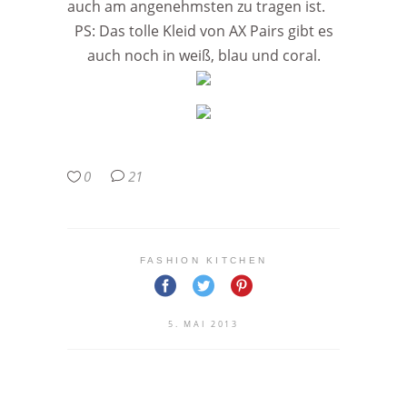
auch am angenehmsten zu tragen ist.
PS: Das tolle Kleid von AX Pairs gibt es
auch noch in weiß, blau und coral.
0
21
FASHION KITCHEN
5. MAI 2013