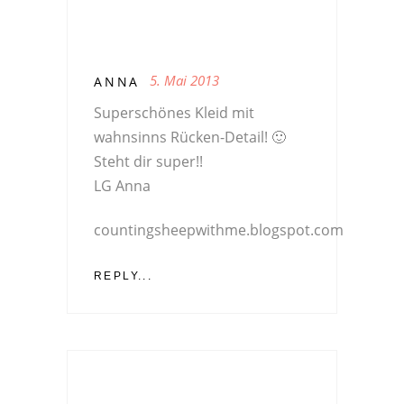
5. Mai 2013
ANNA
Superschönes Kleid mit
wahnsinns Rücken-Detail! 🙂
Steht dir super!!
LG Anna
countingsheepwithme.blogspot.com
REPLY...