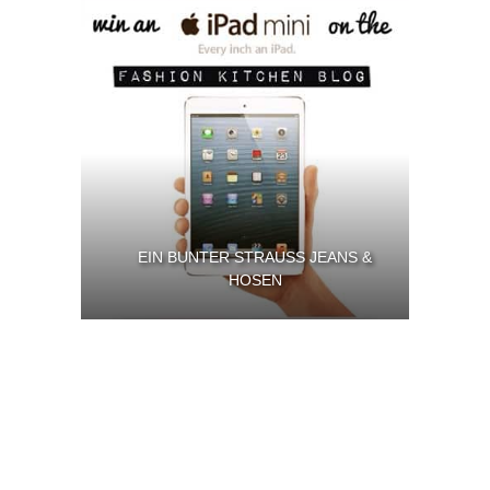
EIN BUNTER STRAUSS JEANS & H
OSEN