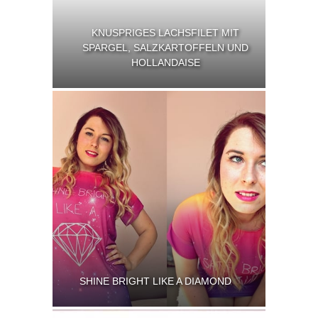
KNUSPRIGES LACHSFILET MIT
SPARGEL, SALZKARTOFFELN UND
HOLLANDAISE
SHINE BRIGHT LIKE A DIAMOND