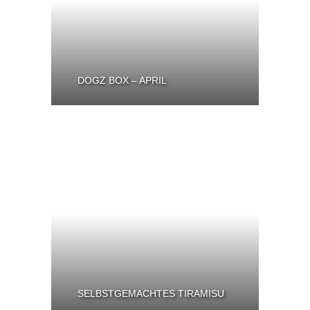
DOGZ BOX – APRIL
SELBSTGEMACHTES TIRAMISU