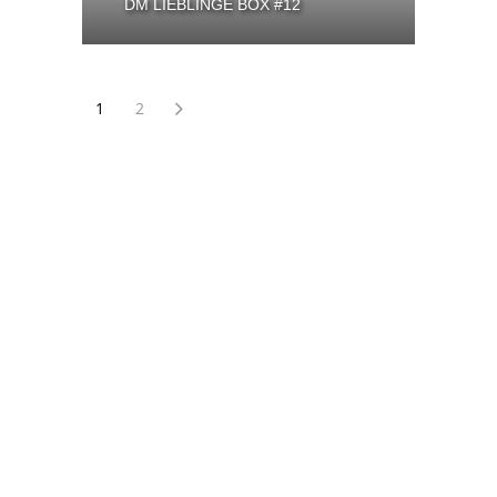
DM LIEBLINGE BOX #12
1
2