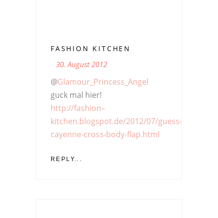
FASHION KITCHEN
30. August 2012
@
Glamour_Princess_Angel
guck mal hier!
http://fashion–
kitchen.blogspot.de/2012/07/guess-
cayenne-cross-body-flap.html
REPLY...