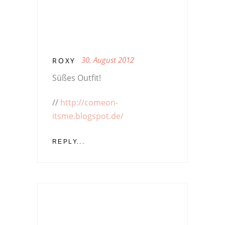
30. August 2012
ROXY
Süßes Outfit!
//
http://comeon-
itsme.blogspot.de/
REPLY...