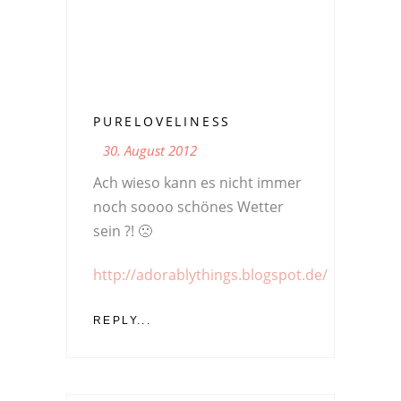
PURELOVELINESS
30. August 2012
Ach wieso kann es nicht immer
noch soooo schönes Wetter
sein ?! 🙁
http://adorablythings.blogspot.de/
REPLY...