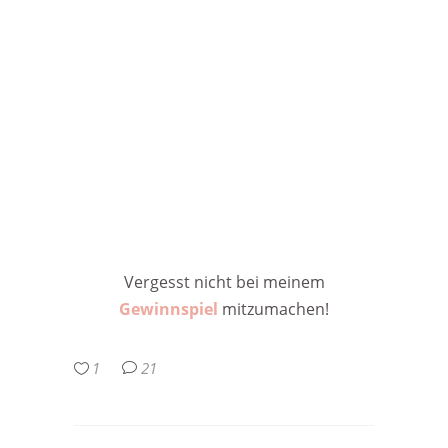
Vergesst nicht bei meinem
Gewinnspiel
mitzumachen!
1
21