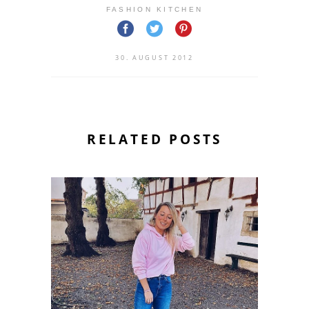
FASHION KITCHEN
30. AUGUST 2012
RELATED POSTS