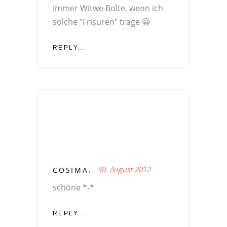
immer Witwe Bolte, wenn ich
solche "Frisuren" trage 😀
REPLY...
30. August 2012
COSIMA.
schöne *-*
REPLY...