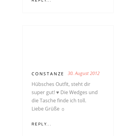
REPLY...
30. August 2012
CONSTANZE
Hübsches Outfit, steht dir
super gut! ♥ Die Wedges und
die Tasche finde ich toll.
Liebe Grüße ☼
REPLY...