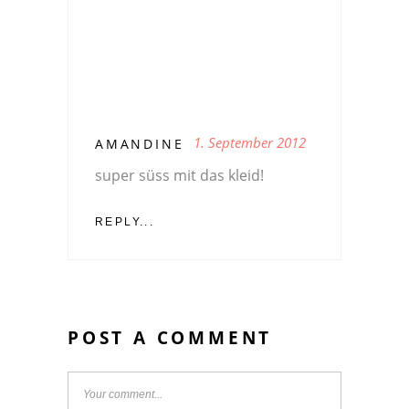
1. September 2012
AMANDINE
super süss mit das kleid!
REPLY...
POST A COMMENT