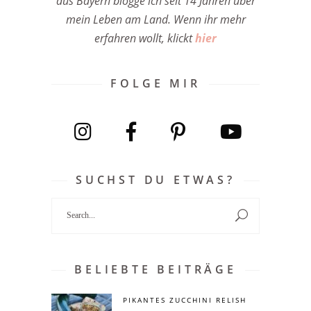
aus Bayern blogge ich seit 14 Jahren über
mein Leben am Land. Wenn ihr mehr
erfahren wollt, klickt
hier
FOLGE MIR
SUCHST DU ETWAS?
Search
for:
BELIEBTE BEITRÄGE
PIKANTES ZUCCHINI RELISH