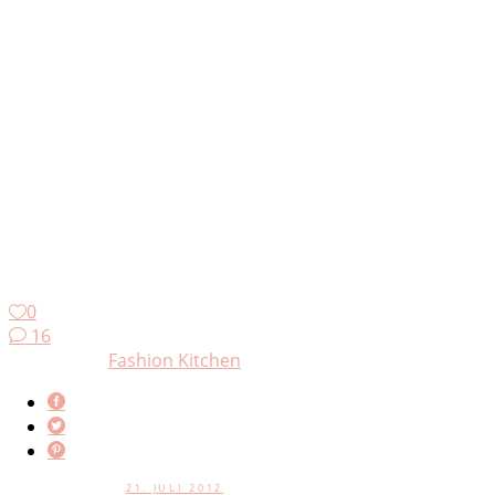
0
16
Fashion Kitchen
21. JULI 2012