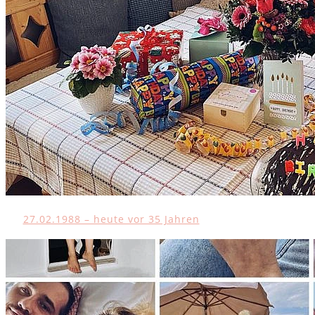
27.02.1988 – heute vor 35 Jahren