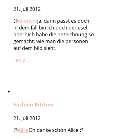
21. Juli 2012
@
Anonym
ja, dann passt es doch,
in dem fall bin ich doch der esel
oder? ich habe die bezeichnung so
gemacht, wie man die personen
auf dem bild sieht.
reply...
Fashion Kitchen
21. Juli 2012
@
Alice
Oh danke schön Alice :*