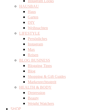
Instagram Looks
HAUSBAU
Haus
Garten
DIY
Weihnachten
LIFESTYLE
Persönliches
Instagram
Max
Reisen
BLOG BUSINESS
Blogging Tipps
Blog
Shopping & Gift Guides
Markenrechtsstreit
HEALTH & BODY
Depression
Beauty
Weight Watchers
SHOP