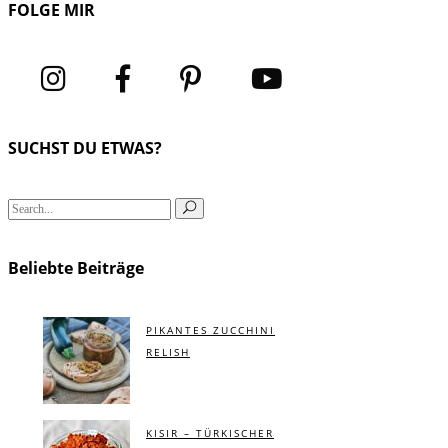
FOLGE MIR
SUCHST DU ETWAS?
Search
for:
Beliebte Beiträge
PIKANTES ZUCCHINI
RELISH
KISIR – TÜRKISCHER