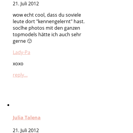
21. Juli 2012
wow echt cool, dass du soviele
leute dort "kennengelernt" hast.
soclhe photos mit den ganzen
topmodels hätte ich auch sehr
gerne 🙂
Lady-Pa
xoxo
reply...
Julia Talena
21. Juli 2012