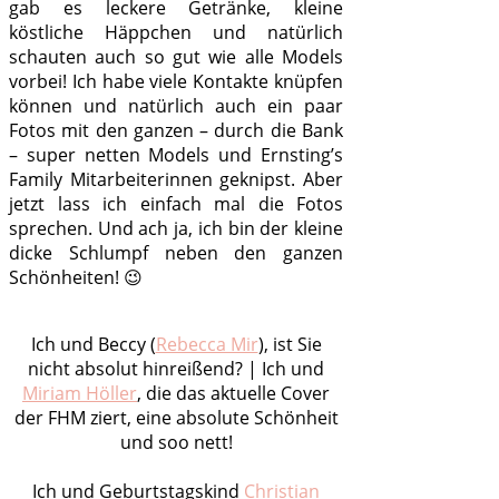
gab es leckere Getränke, kleine
köstliche Häppchen und natürlich
schauten auch so gut wie alle Models
vorbei! Ich habe viele Kontakte knüpfen
können und natürlich auch ein paar
Fotos mit den ganzen – durch die Bank
– super netten Models und Ernsting’s
Family Mitarbeiterinnen geknipst. Aber
jetzt lass ich einfach mal die Fotos
sprechen. Und ach ja, ich bin der kleine
dicke Schlumpf neben den ganzen
Schönheiten! 😉
Ich und Beccy (
Rebecca Mir
), ist Sie
nicht absolut hinreißend? | Ich und
Miriam Höller
, die das aktuelle Cover
der FHM ziert, eine absolute Schönheit
und soo nett!
Ich und Geburtstagskind
Christian