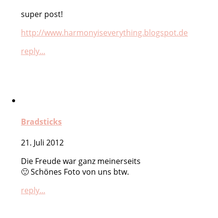
super post!
http://www.harmonyiseverything.blogspot.de
reply...
Bradsticks
21. Juli 2012
Die Freude war ganz meinerseits
🙂 Schönes Foto von uns btw.
reply...