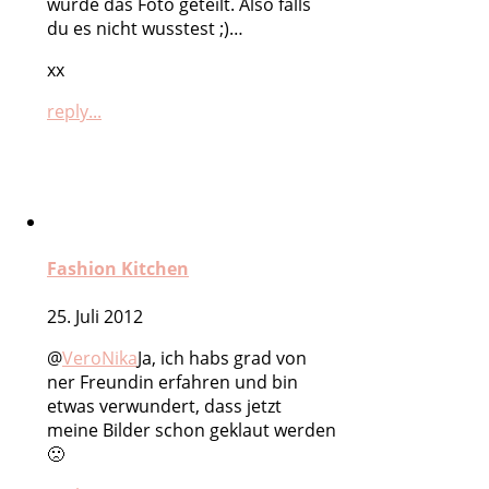
wurde das Foto geteilt. Also falls
du es nicht wusstest ;)…
xx
reply...
Fashion Kitchen
25. Juli 2012
@
VeroNika
Ja, ich habs grad von
ner Freundin erfahren und bin
etwas verwundert, dass jetzt
meine Bilder schon geklaut werden
🙁