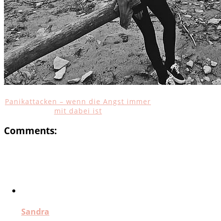
Panikattacken – wenn die Angst immer
mit dabei ist
Comments:
Sandra