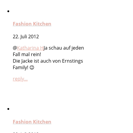
Fashion Kitchen
22. Juli 2012
@
Katharina H
Ja schau auf jeden
Fall mal rein!
Die Jacke ist auch von Ernstings
Family! 😉
reply...
Fashion Kitchen