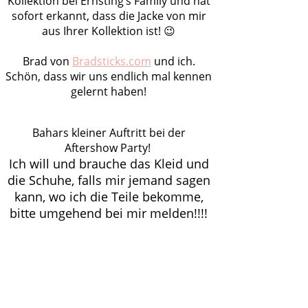
Kollektion bei Ernsting’s Family und hat
sofort erkannt, dass die Jacke von mir
aus Ihrer Kollektion ist! 😉
Brad von
Bradsticks.com
und ich.
Schön, dass wir uns endlich mal kennen
gelernt haben!
Bahars kleiner Auftritt bei der
Aftershow Party!
Ich will und brauche das Kleid und
die Schuhe, falls mir jemand sagen
kann, wo ich die Teile bekomme,
bitte umgehend bei mir melden!!!!