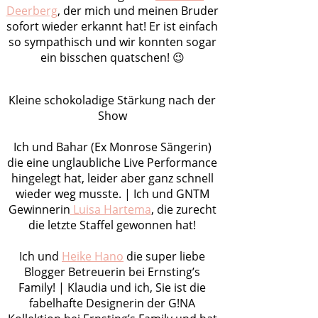
Deerberg
, der mich und meinen Bruder
sofort wieder erkannt hat! Er ist einfach
so sympathisch und wir konnten sogar
ein bisschen quatschen! 😉
Kleine schokoladige Stärkung nach der
Show
Ich und Bahar (Ex Monrose Sängerin)
die eine unglaubliche Live Performance
hingelegt hat, leider aber ganz schnell
wieder weg musste. | Ich und GNTM
Gewinnerin
Luisa Hartema
, die zurecht
die letzte Staffel gewonnen hat!
Ich und
Heike Hano
die super liebe
Blogger Betreuerin bei Ernsting’s
Family! | Klaudia und ich, Sie ist die
fabelhafte Designerin der G!NA