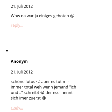
21. Juli 2012
Wow da war ja einiges geboten 🙂
reply...
Anonym
21. Juli 2012
schöne fotos 🙂 aber es tut mir
immer total weh wenn jemand "ich
und .." schreibt 😀 der esel nennt
sich imer zuerst 😀
reply...