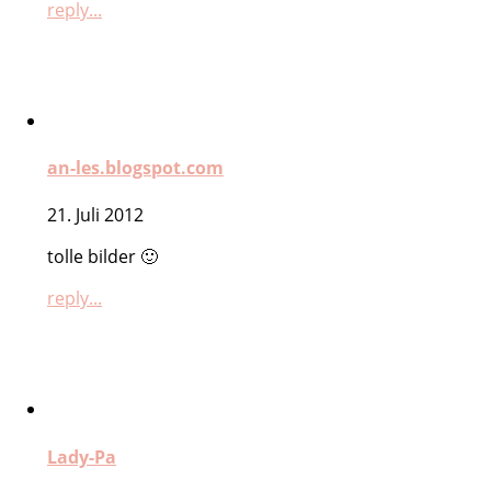
reply...
an-les.blogspot.com
21. Juli 2012
tolle bilder 🙂
reply...
Lady-Pa