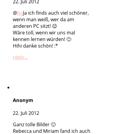
22. Juli 2012
@
Isy
Ja ich finds auch viel schöner,
wenn man weiß, wer da am
anderen PC sitzt! 😉
Wäre toll, wenn wir uns mal
kennen lernen würden! 🙂
Hihi danke schön! :*
reply...
Anonym
22. Juli 2012
Ganz tolle Bilder 🙂
Rebecca und Miriam fand ich auch