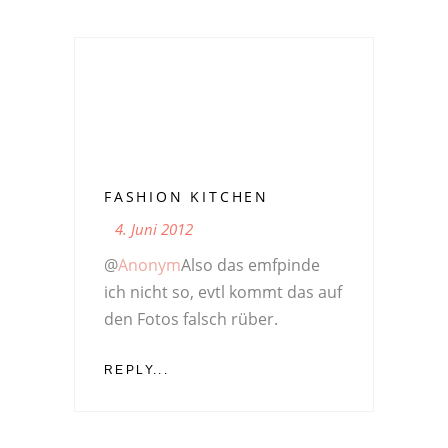
FASHION KITCHEN
4. Juni 2012
@
Anonym
Also das emfpinde
ich nicht so, evtl kommt das auf
den Fotos falsch rüber.
REPLY...