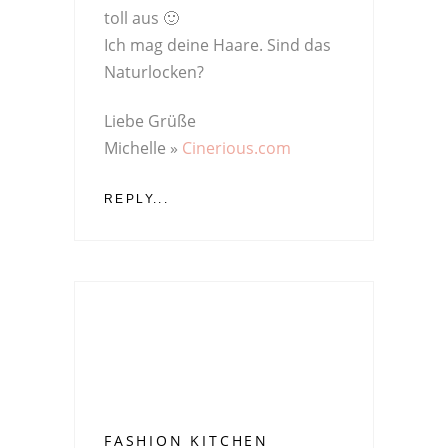
toll aus 🙂
Ich mag deine Haare. Sind das
Naturlocken?
Liebe Grüße
Michelle »
Cinerious.com
REPLY...
FASHION KITCHEN