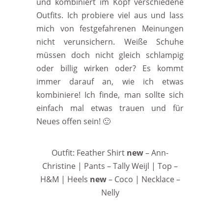
und kombiniert im Kopf verschiedene
Outfits. Ich probiere viel aus und lass
mich von festgefahrenen Meinungen
nicht verunsichern. Weiße Schuhe
müssen doch nicht gleich schlampig
oder billig wirken oder? Es kommt
immer darauf an, wie ich etwas
kombiniere! Ich finde, man sollte sich
einfach mal etwas trauen und für
Neues offen sein! 🙂
Outfit: Feather Shirt
new
– Ann-
Christine | Pants – Tally Weijl | Top –
H&M | Heels
new
– Coco | Necklace –
Nelly