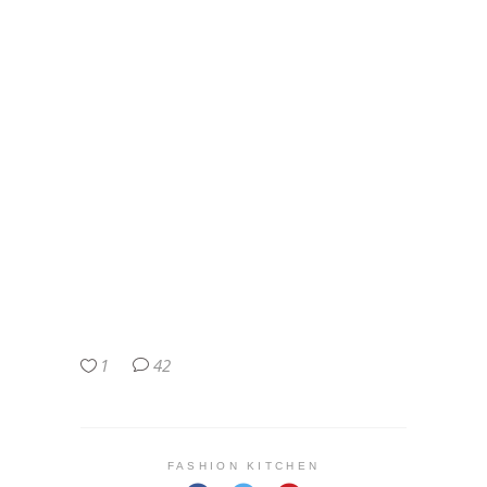
1
42
FASHION KITCHEN