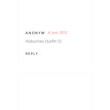
4. Juni 2012
ANONYM
Hübsches Outfit! 🙂
REPLY...