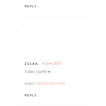
REPLY...
4. Juni 2012
ZULAA.
Tolles Outfit! ♥
xoxo:
Lifestyle Monster
REPLY...