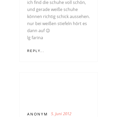
ich find die schuhe voll schön,
und gerade weiße schuhe
können richtig schick aussehen.
nur bei weißen stiefeln hört es
dann auf 😉
lg farina
REPLY...
5. Juni 2012
ANONYM