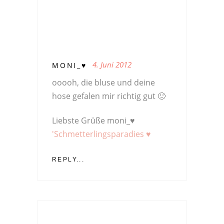
4. Juni 2012
MONI_♥
ooooh, die bluse und deine
hose gefalen mir richtig gut 🙂
Liebste Grüße moni_♥
'Schmetterlingsparadies ♥
REPLY...