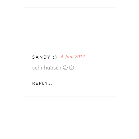
4. Juni 2012
SANDY ;)
sehr hübsch 🙂 🙂
REPLY...