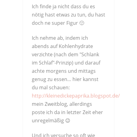
Ich finde ja nicht dass du es
nötig hast etwas zu tun, du hast
doch ne super Figur 🙂
Ich nehme ab, indem ich
abends auf Kohlenhydrate
verzichte (nach dem "Schlank
im Schlaf"-Prinzip) und darauf
achte morgens und mittags
genug zu essen… hier kannst
du mal schauen:
http://kleinedickepaprika.blogspot.de/
mein Zweitblog, allerdings
poste ich da in letzter Zeit eher
unregelmäßig 😉
Und ich versuche so oft wie