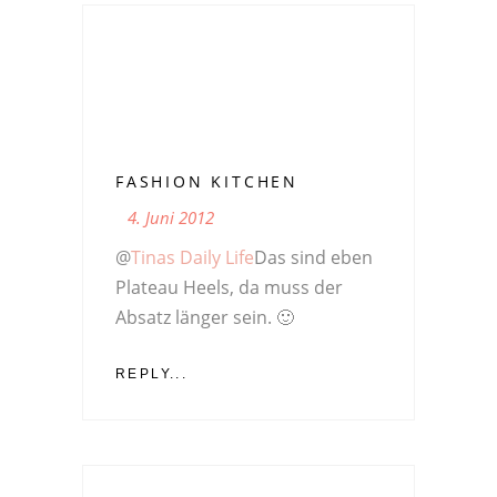
FASHION KITCHEN
4. Juni 2012
@
Tinas Daily Life
Das sind eben
Plateau Heels, da muss der
Absatz länger sein. 🙂
REPLY...