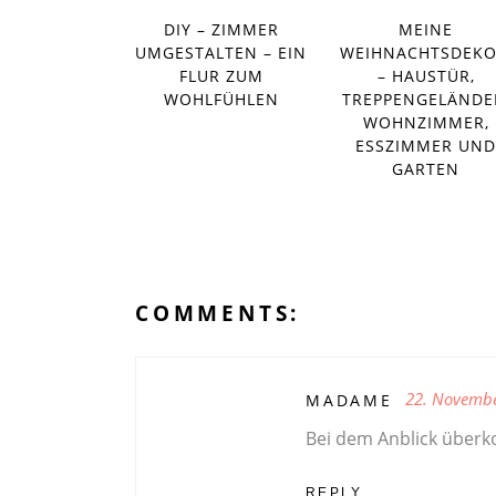
DIY – ZIMMER
MEINE
UMGESTALTEN – EIN
WEIHNACHTSDEKO
FLUR ZUM
– HAUSTÜR,
WOHLFÜHLEN
TREPPENGELÄNDE
WOHNZIMMER,
ESSZIMMER UND
GARTEN
COMMENTS:
22. Novemb
MADAME
Bei dem Anblick überk
REPLY...