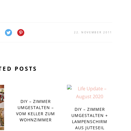
22. NOVEMBER 2011
TED POSTS
DIY – ZIMMER
UMGESTALTEN –
DIY – ZIMMER
VOM KELLER ZUM
UMGESTALTEN +
WOHNZIMMER
LAMPENSCHIRM
AUS JUTESEIL