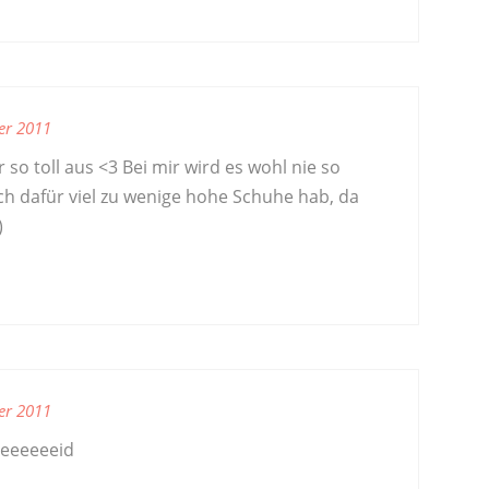
er 2011
so toll aus <3 Bei mir wird es wohl nie so
ch dafür viel zu wenige hohe Schuhe hab, da
)
er 2011
eeeeeeid