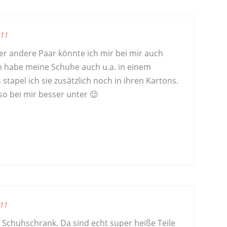
011
er andere Paar könnte ich mir bei mir auch
ch habe meine Schuhe auch u.a. in einem
 stapel ich sie zusätzlich noch in ihren Kartons.
 so bei mir besser unter 😉
11
s Schuhschrank. Da sind echt super heiße Teile