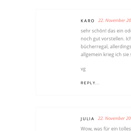
22. November 2
KARO
sehr schön! das ein od
noch gut vorstellen. I
bücherregal, allerdings
allgemein krieg ich sie
vg
REPLY...
22. November 20
JULIA
Wow, was für ein tolle