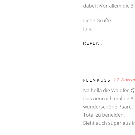
dabei :)Vor allem die 3
Liebe Grüße
Julia
REPLY...
22. Novem
FEENKUSS
Na holla die Waldfee 
Das nenn ich mal ne A
wunderschöne Paare.
Total zu beneiden.
Sieht auch super aus i