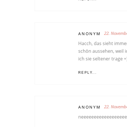
22. Novemb
ANONYM
Hacch, das sieht immer 
schön aussehen, weil i
ich sie seltener trage =
REPLY...
22. Novemb
ANONYM
neeeeeeeeeeeeeeeeee