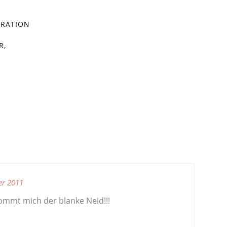
RATION
R,
er 2011
ommt mich der blanke Neid!!!