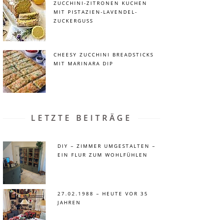
ZUCCHINI-ZITRONEN KUCHEN
MIT PISTAZIEN-LAVENDEL-
ZUCKERGUSS
CHEESY ZUCCHINI BREADSTICKS
MIT MARINARA DIP
LETZTE BEITRÄGE
DIY – ZIMMER UMGESTALTEN –
EIN FLUR ZUM WOHLFÜHLEN
27.02.1988 – HEUTE VOR 35
JAHREN