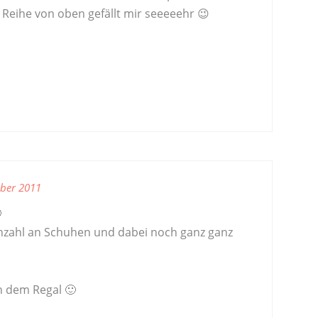
. Reihe von oben gefällt mir seeeeehr 😉
ber 2011

nzahl an Schuhen und dabei noch ganz ganz
n dem Regal 🙂