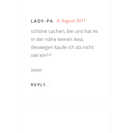
4. August 2011
LADY-PA
schöne sachen, bei uns hat es
in der nähe keinen ikea,
deswegen kaufe ich da nicht
viel ein^^
xoxo
REPLY...