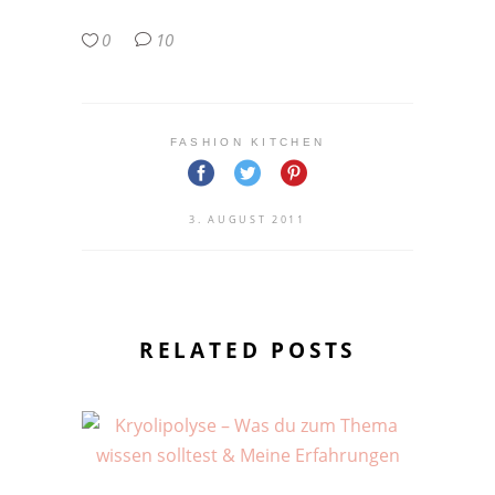
0
10
FASHION KITCHEN
3. AUGUST 2011
RELATED POSTS