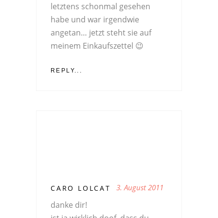
letztens schonmal gesehen
habe und war irgendwie
angetan… jetzt steht sie auf
meinem Einkaufszettel 😉
REPLY...
3. August 2011
CARO LOLCAT
danke dir!