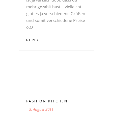
ist ja wirklich doof, dass du
mehr gezahlt hast… vielleicht
gibt es ja verschiedene Größen
und somit verschiedene Preise
o.O
REPLY...
FASHION KITCHEN
3. August 2011