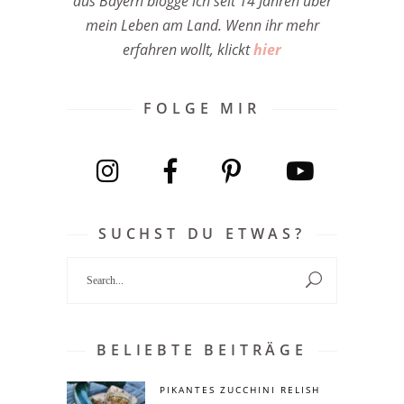
aus Bayern blogge ich seit 14 Jahren über
mein Leben am Land. Wenn ihr mehr
erfahren wollt, klickt
hier
FOLGE MIR
SUCHST DU ETWAS?
Search
for:
BELIEBTE BEITRÄGE
PIKANTES ZUCCHINI RELISH