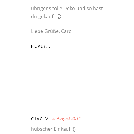
übrigens tolle Deko und so hast
du gekauft 🙂
Liebe Grüße, Caro
REPLY...
3. August 2011
CIVCIV
hübscher Einkauf :))