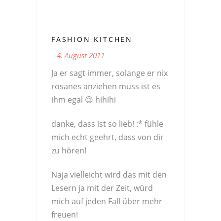
FASHION KITCHEN
4. August 2011
Ja er sagt immer, solange er nix
rosanes anziehen muss ist es
ihm egal 😉 hihihi
danke, dass ist so lieb! :* fühle
mich echt geehrt, dass von dir
zu hören!
Naja vielleicht wird das mit den
Lesern ja mit der Zeit, würd
mich auf jeden Fall über mehr
freuen!