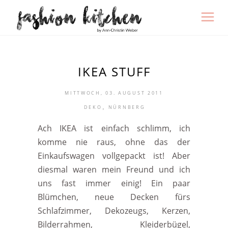
IKEA STUFF
MITTWOCH, 03. AUGUST 2011
,
DEKO
NÜRNBERG
Ach IKEA ist einfach schlimm, ich
komme nie raus, ohne das der
Einkaufswagen vollgepackt ist! Aber
diesmal waren mein Freund und ich
uns fast immer einig! Ein paar
Blümchen, neue Decken fürs
Schlafzimmer, Dekozeugs, Kerzen,
Bilderrahmen, Kleiderbügel,