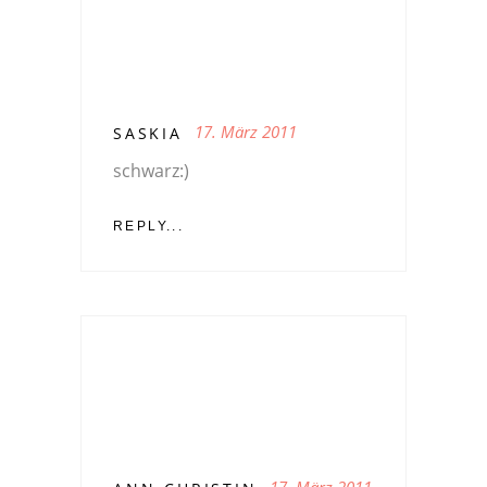
17. März 2011
SASKIA
schwarz:)
REPLY...
17. März 2011