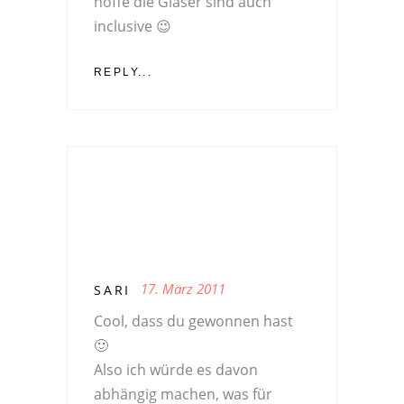
hoffe die Gläser sind auch
inclusive 😉
REPLY...
17. März 2011
SARI
Cool, dass du gewonnen hast
🙂
Also ich würde es davon
abhängig machen, was für