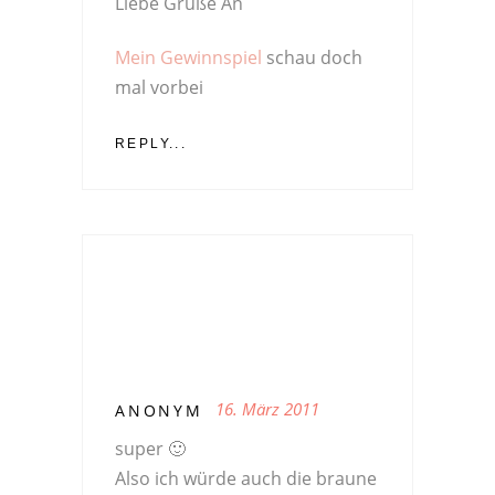
Liebe Grüße An
Mein Gewinnspiel
schau doch
mal vorbei
REPLY...
16. März 2011
ANONYM
super 🙂
Also ich würde auch die braune