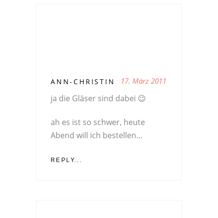
17. März 2011
ANN-CHRISTIN
ja die Gläser sind dabei 😉
ah es ist so schwer, heute
Abend will ich bestellen…
REPLY...