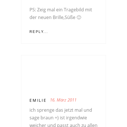
PS: Zeig mal ein Tragebild mit
der neuen Brille,Süße 🙂
REPLY...
16. März 2011
EMILIE
ich sprenge das jetzt mal und
sage braun =) ist irgendwie
weicher und passt auch zu allen