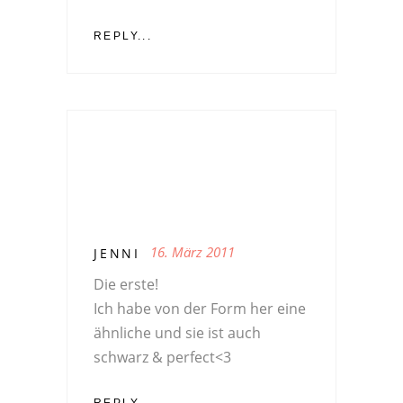
REPLY...
16. März 2011
JENNI
Die erste!
Ich habe von der Form her eine
ähnliche und sie ist auch
schwarz & perfect<3
REPLY...