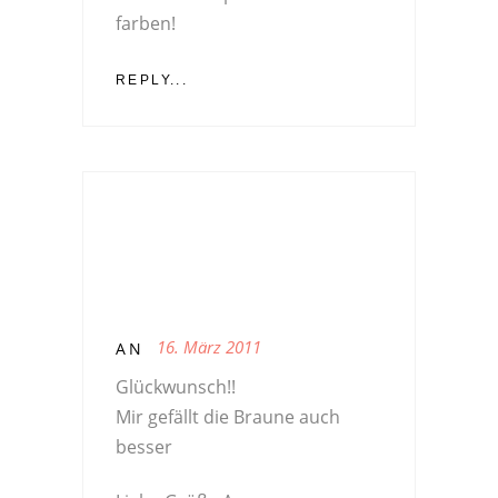
farben!
REPLY...
16. März 2011
AN
Glückwunsch!!
Mir gefällt die Braune auch
besser