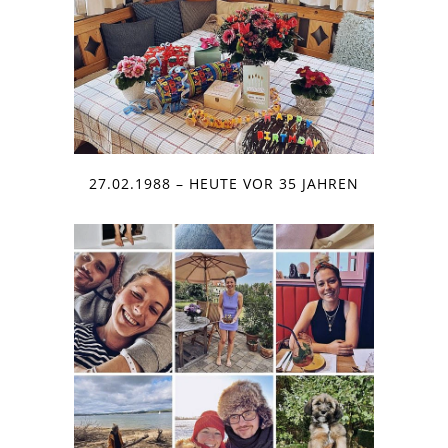
27.02.1988 – HEUTE VOR 35 JAHREN