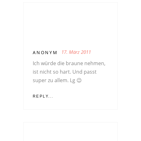
17. März 2011
ANONYM
Ich würde die braune nehmen,
ist nicht so hart. Und passt
super zu allem. Lg 😉
REPLY...