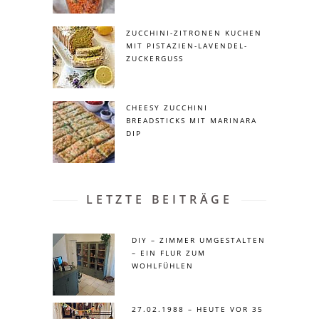
ZUCCHINI-ZITRONEN KUCHEN
MIT PISTAZIEN-LAVENDEL-
ZUCKERGUSS
CHEESY ZUCCHINI
BREADSTICKS MIT MARINARA
DIP
LETZTE BEITRÄGE
DIY – ZIMMER UMGESTALTEN
– EIN FLUR ZUM
WOHLFÜHLEN
27.02.1988 – HEUTE VOR 35