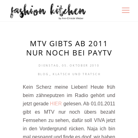
MTV GIBTS AB 2011
NUR NOCH BEI PAYTV
DIENSTAG, 05. OKTOBER 2010
,
BLOG
KLATSCH UND TRATSCH
Kein Scherz meine Lieben! Heute früh
beim zähneputzen im Radio gehört und
jetzt gerade
HIER
gelesen. Ab 01.01.2011
gibt es MTV nur noch übers bezahl
Fernsehen zu sehen, dafür soll VIVA jetzt
in den Vordergrund rücken. Naja ich bin
mal gespannt und finde es doof, wir haben