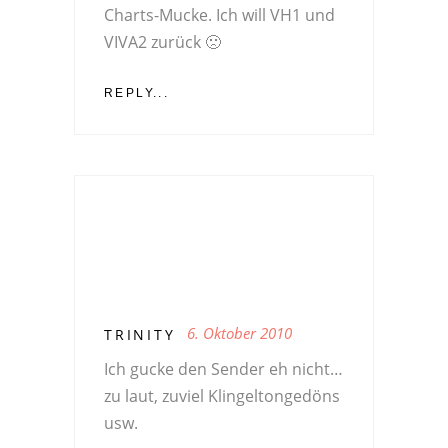
Charts-Mucke. Ich will VH1 und
VIVA2 zurück 🙁
REPLY...
6. Oktober 2010
TRINITY
Ich gucke den Sender eh nicht…
zu laut, zuviel Klingeltongedöns
usw.