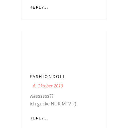
REPLY...
FASHIONDOLL
6. Oktober 2010
wassssss??
ich gucke NUR MTV :((
REPLY...