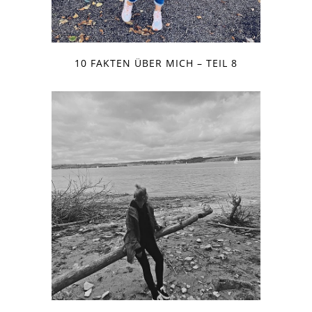
10 FAKTEN ÜBER MICH – TEIL 8