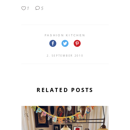
1
5
FASHION KITCHEN
2. SEPTEMBER 2010
RELATED POSTS