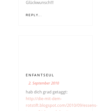
Glückwunsch!!!
REPLY...
ENFANTSEUL
2. September 2010
hab dich grad getaggt:
http://die-mit-dem-
rotstift.blogspot.com/2010/09/essens-