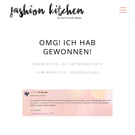
OMG! ICH HAB
GEWONNEN!
DONNERSTAG, 02. SEPTEMBER 2010
,
GEWINNSPIELE
PERSÖNLICHES