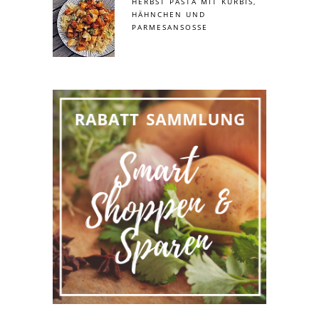
HERBST PASTA MIT KÜRBIS,
HÄHNCHEN UND
PARMESANSOSSE