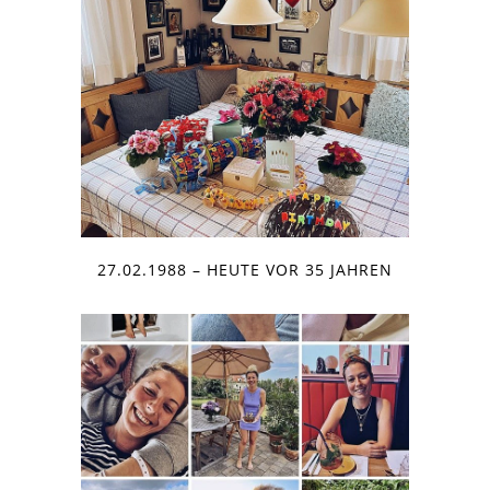
27.02.1988 – HEUTE VOR 35 JAHREN