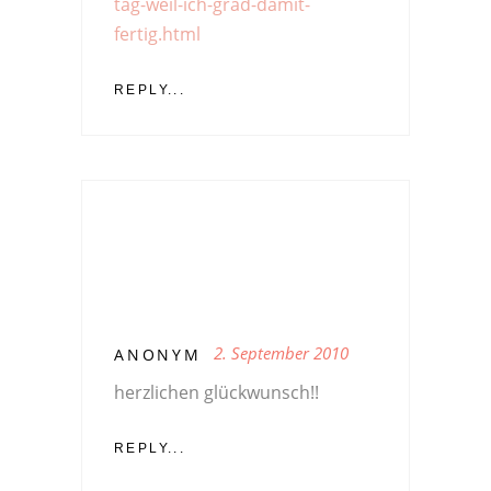
tag-weil-ich-grad-damit-
fertig.html
REPLY...
2. September 2010
ANONYM
herzlichen glückwunsch!!
REPLY...