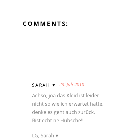
COMMENTS:
23. Juli 2010
SARAH ♥
Achso, joa das Kleid ist leider
nicht so wie ich erwartet hatte,
denke es geht auch zurück.
Bist echt ne Hübsche!!
LG, Sarah ♥