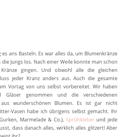
 es ans Basteln. Es war alles da, um Blumenkränze
h die Jungs los. Nach einer Weile konnte man schon
 Kränze gingen. Und obwohl alle die gleichen
luss jeder Kranz anders aus. Auch die gesamte
m Vortag von uns selbst vorbereitet. Wir haben
und Gläser genommen und die verschiedenen
r aus wunderschönen Blumen. Es ist gar nicht
itter-Vasen habe ich übrigens selbst gemacht. Ihr
 Gurken, Marmelade & Co.),
Sprühkleber
und jede
st, dass danach alles, wirklich alles glitzert! Aber
eint ihr?