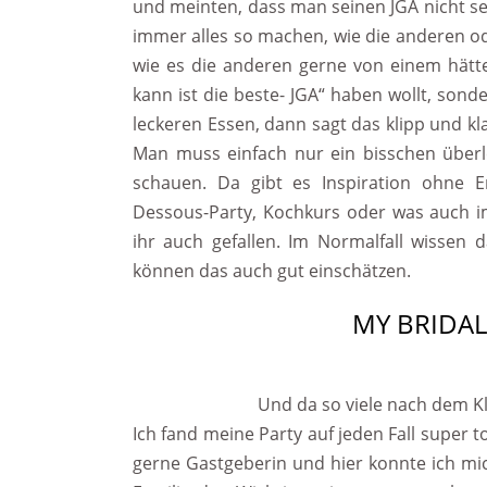
und meinten, dass man seinen JGA nicht se
immer alles so machen, wie die anderen o
wie es die anderen gerne von einem hätt
kann ist die beste- JGA“ haben wollt, sond
leckeren Essen, dann sagt das klipp und kla
Man muss einfach nur ein bisschen überl
schauen. Da gibt es Inspiration ohne E
Dessous-Party, Kochkurs oder was auch i
ihr auch gefallen. Im Normalfall wissen 
können das auch gut einschätzen.
MY BRIDA
Und da so viele nach dem K
Ich fand meine Party auf jeden Fall super t
gerne Gastgeberin und hier konnte ich mi