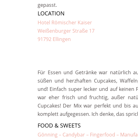
gepasst.
LOCATION
Hotel Römischer Kaiser
Weißenburger Straße 17
91792 Ellingen
Für Essen und Getränke war natürlich au
süßen und herzhaften Cupcakes, Waffeln
und! Einfach super lecker und auf keinen F
war eher frisch und fruchtig, außer nat
Cupcakes! Der Mix war perfekt und bis au
komplett aufgegessen. Ich denke, das sprich
FOOD & SWEETS
Gönning – Candybar – Fingerfood – Manufa