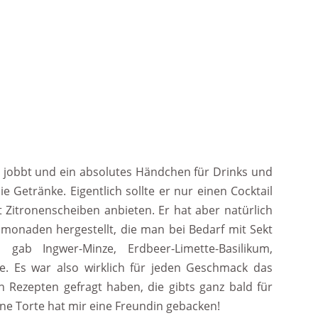
r jobbt und ein absolutes Händchen für Drinks und
e Getränke. Eigentlich sollte er nur einen Cocktail
 Zitronenscheiben anbieten. Er hat aber natürlich
imonaden hergestellt, die man bei Bedarf mit Sekt
gab Ingwer-Minze, Erdbeer-Limette-Basilikum,
e. Es war also wirklich für jeden Geschmack das
 Rezepten gefragt haben, die gibts ganz bald für
ne Torte hat mir eine Freundin gebacken!