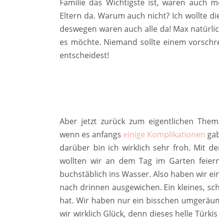
Familie das Wichtigste ist, waren auch 
Eltern da. Warum auch nicht? Ich wollte d
deswegen waren auch alle da! Max natürlich 
es möchte. Niemand sollte einem vorschre
entscheidest!
Aber jetzt zurück zum eigentlichen The
wenn es anfangs
einige Komplikationen
gab
darüber bin ich wirklich sehr froh. Mit d
wollten wir an dem Tag im Garten feiern
buchstäblich ins Wasser. Also haben wir e
nach drinnen ausgewichen. Ein kleines, s
hat. Wir haben nur ein bisschen umgeräum
wir wirklich Glück, denn dieses helle Türk