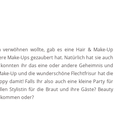
n verwöhnen wollte, gab es eine Hair & Make-Up
nere Make-Ups gezaubert hat. Natürlich hat sie auch
konnten ihr das eine oder andere Geheimnis und
Make-Up und die wunderschöne Flechtfrisur hat die
py damit! Falls Ihr also auch eine kleine Party für
llen Stylistin für die Braut und ihre Gäste? Beauty
bekommen oder?