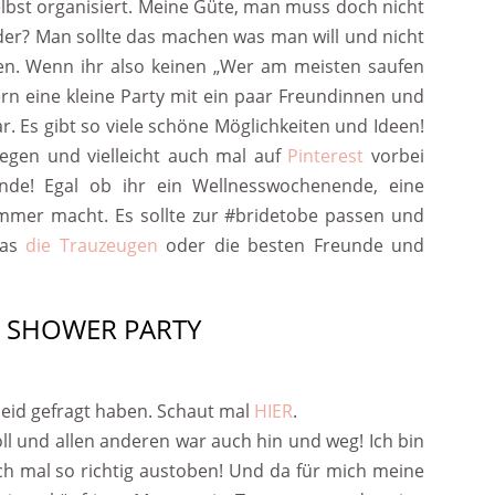
lbst organisiert. Meine Güte, man muss doch nicht
der? Man sollte das machen was man will und nicht
en. Wenn ihr also keinen „Wer am meisten saufen
ern eine kleine Party mit ein paar Freundinnen und
r. Es gibt so viele schöne Möglichkeiten und Ideen!
egen und vielleicht auch mal auf
Pinterest
vorbei
nde! Egal ob ihr ein Wellnesswochenende, eine
mmer macht. Es sollte zur #bridetobe passen und
das
die Trauzeugen
oder die besten Freunde und
L SHOWER PARTY
leid gefragt haben. Schaut mal
HIER
.
oll und allen anderen war auch hin und weg! Ich bin
ch mal so richtig austoben! Und da für mich meine