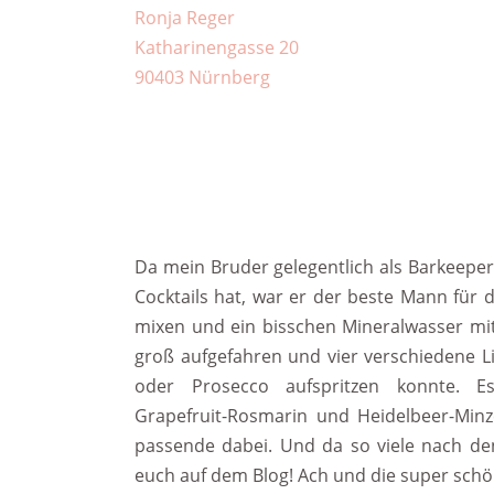
Ronja Reger
Katharinengasse 20
90403 Nürnberg
Da mein Bruder gelegentlich als Barkeepe
Cocktails hat, war er der beste Mann für di
mixen und ein bisschen Mineralwasser mit
groß aufgefahren und vier verschiedene L
oder Prosecco aufspritzen konnte. Es 
Grapefruit-Rosmarin und Heidelbeer-Minz
passende dabei. Und da so viele nach den
euch auf dem Blog! Ach und die super schö