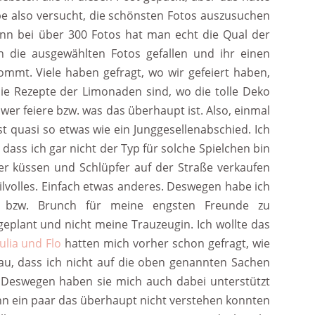
e also versucht, die schönsten Fotos auszusuchen
enn bei über 300 Fotos hat man echt die Qual der
ch die ausgewählten Fotos gefallen und ihr einen
ommt. Viele haben gefragt, wo wir gefeiert haben,
die Rezepte der Limonaden sind, wo die tolle Deko
wer feiere bzw. was das überhaupt ist. Also, einmal
st quasi so etwas wie ein Junggesellenabschied. Ich
 dass ich gar nicht der Typ für solche Spielchen bin
er küssen und Schlüpfer auf der Straße verkaufen
ilvolles. Einfach etwas anderes. Deswegen habe ich
ty bzw. Brunch für meine engsten Freunde zu
 geplant und nicht meine Trauzeugin. Ich wollte das
Julia und Flo
hatten mich vorher schon gefragt, wie
nau, dass ich nicht auf die oben genannten Sachen
. Deswegen haben sie mich auch dabei unterstützt
nn ein paar das überhaupt nicht verstehen konnten