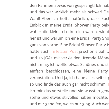
den Rahmen sowas von gesprengt! Ich hab
und das war wirklich mehr als schwer! D
Wahl! Aber ich hoffe natürlich, dass Eu
Einblick in meine Bridal Shower Party bek
woher die kleinen Leckereien waren, wie 
her ist und warum ich eine Bridal Party Sho
ganz von vorne. Eine Bridal Shower Party i
hatte euch
im letzten Post
ja schon erzählt,
und so JGAs mit verkleiden, fremde Männ
nicht mag. Ich wollte etwas Schönes und st
einfach beschlossen, eine kleine Par
veranstalten. Und ja, ich habe alles selbst
so und finde das auch gar nicht schlimm.
ich mir das vorstelle und sie wussten ge
stehe und etwas stilvolles haben möchte
und mir geholfen, wo es nur ging. Auch we