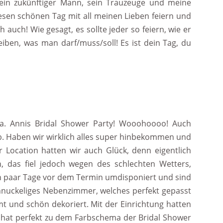
mein zukünftiger Mann, sein Trauzeuge und meine
iesen schönen Tag mit all meinen Lieben feiern und
auch! Wie gesagt, es sollte jeder so feiern, wie er
iben, was man darf/muss/soll! Es ist dein Tag, du
ma. Annis Bridal Shower Party! Wooohoooo! Auch
. Haben wir wirklich alles super hinbekommen und
er Location hatten wir auch Glück, denn eigentlich
, das fiel jedoch wegen des schlechten Wetters,
in paar Tage vor dem Termin umdisponiert und sind
chnuckeliges Nebenzimmer, welches perfekt gepasst
t und schön dekoriert. Mit der Einrichtung hatten
is hat perfekt zu dem Farbschema der Bridal Shower