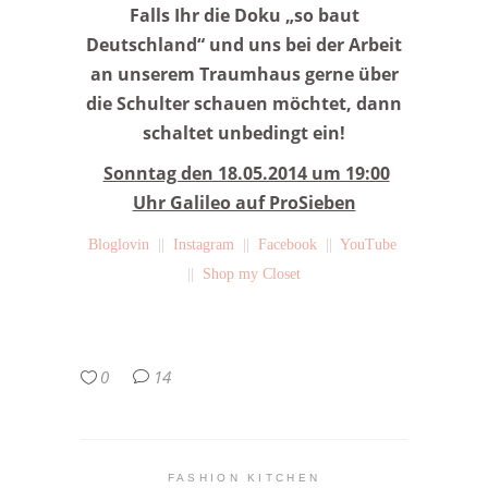
Falls Ihr die Doku „so baut
Deutschland“ und uns bei der Arbeit
an unserem Traumhaus gerne über
die Schulter schauen möchtet, dann
schaltet unbedingt ein!
Sonntag den 18.05.2014 um 19:00
Uhr Galileo auf ProSieben
Bloglovin
||
Instagram
||
Facebook
||
YouTube
||
Shop my Closet
0
14
FASHION KITCHEN