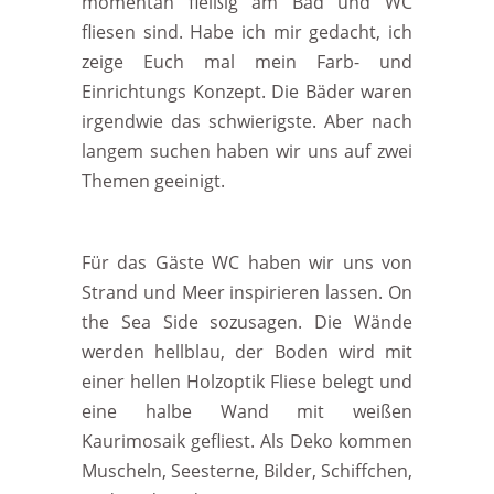
momentan fleißig am Bad und WC
fliesen sind. Habe ich mir gedacht, ich
zeige Euch mal mein Farb- und
Einrichtungs Konzept. Die Bäder waren
irgendwie das schwierigste. Aber nach
langem suchen haben wir uns auf zwei
Themen geeinigt.
Für das Gäste WC haben wir uns von
Strand und Meer inspirieren lassen. On
the Sea Side sozusagen. Die Wände
werden hellblau, der Boden wird mit
einer hellen Holzoptik Fliese belegt und
eine halbe Wand mit weißen
Kaurimosaik gefliest. Als Deko kommen
Muscheln, Seesterne, Bilder, Schiffchen,