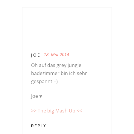
18. Mai 2014
JOE
Oh auf das grey jungle
badezimmer bin ich sehr
gespannt =)
Joe ♥
>> The big Mash Up <<
REPLY...