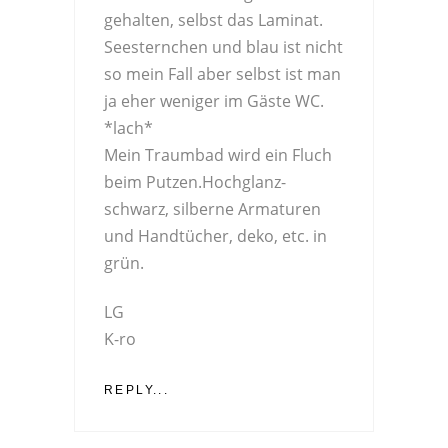
gehalten, selbst das Laminat.
Seesternchen und blau ist nicht
so mein Fall aber selbst ist man
ja eher weniger im Gäste WC.
*lach*
Mein Traumbad wird ein Fluch
beim Putzen.Hochglanz-
schwarz, silberne Armaturen
und Handtücher, deko, etc. in
grün.
LG
K-ro
REPLY...