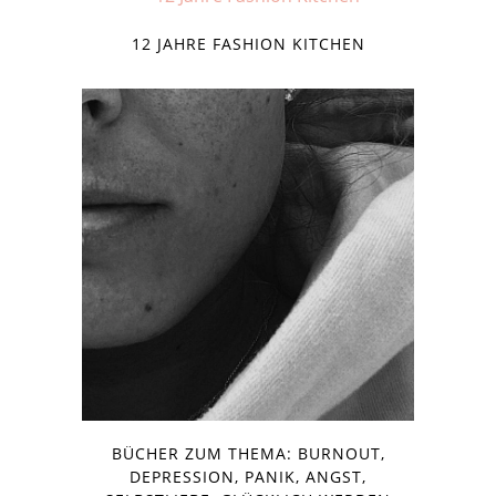
12 JAHRE FASHION KITCHEN
BÜCHER ZUM THEMA: BURNOUT,
DEPRESSION, PANIK, ANGST,