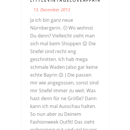
LITTLEVINTAGELOVEAFFAIR
13. Dezember 2013
Ja ich bin ganz neue
Nürnbergerin. 🙂 Wo wohnst
Du denn? Vielleicht sieht man
sich mal beim Shoppen 😉 Die
Stiefel sind recht eng
geschnitten. Ich hab mega
schmale Waden (also gar keine
echte Bayrin 😉 ) Die passen
mir wie angegossen, sonst sind
mir Stiefel immer zu weit. Was
hast denn für ne Größe? Dann
kann ich mal Ausschau halten.
So nun aber zu Deinem
Fashionweek Outfit! Das sieht
wahnsinnig gut und viel teurer