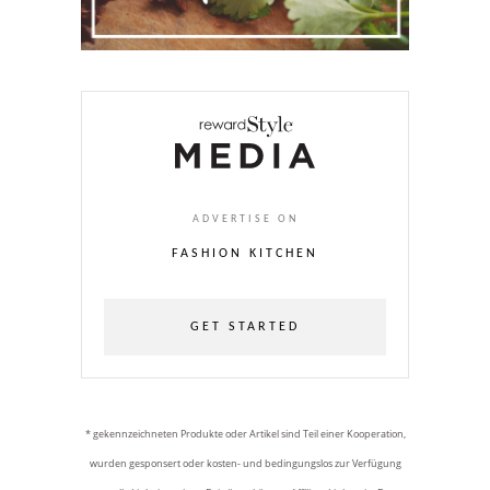
ADVERTISE ON
FASHION KITCHEN
GET STARTED
* gekennzeichneten Produkte oder Artikel sind Teil einer Kooperation,
wurden gesponsert oder kosten- und bedingungslos zur Verfügung