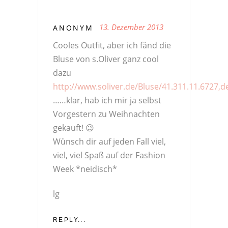
13. Dezember 2013
ANONYM
Cooles Outfit, aber ich fänd die
Bluse von s.Oliver ganz cool
dazu
http://www.soliver.de/Bluse/41.311.11.6727,d
……klar, hab ich mir ja selbst
Vorgestern zu Weihnachten
gekauft! 😉
Wünsch dir auf jeden Fall viel,
viel, viel Spaß auf der Fashion
Week *neidisch*
lg
REPLY...