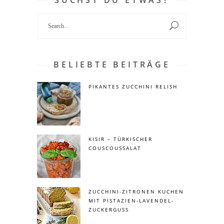
SUCHST DU ETWAS?
Search
for:
BELIEBTE BEITRÄGE
PIKANTES ZUCCHINI RELISH
KISIR – TÜRKISCHER
COUSCOUSSALAT
ZUCCHINI-ZITRONEN KUCHEN
MIT PISTAZIEN-LAVENDEL-
ZUCKERGUSS