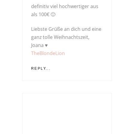
definitiv viel hochwertiger aus
als 100€ 🙂
Liebste Grüße an dich und eine
ganz tolle Weihnachtszeit,
Joana ♥
TheBlondeLion
REPLY...