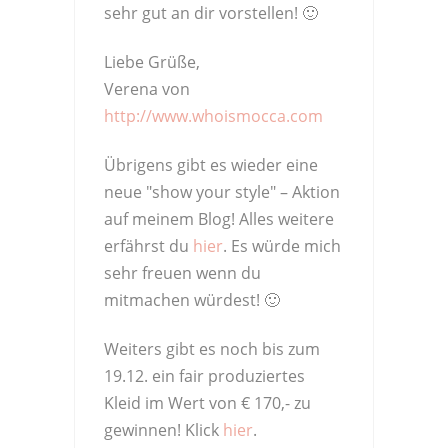
sehr gut an dir vorstellen! 🙂
Liebe Grüße,
Verena von
http://www.whoismocca.com
Übrigens gibt es wieder eine
neue "show your style" – Aktion
auf meinem Blog! Alles weitere
erfährst du
hier
. Es würde mich
sehr freuen wenn du
mitmachen würdest! 🙂
Weiters gibt es noch bis zum
19.12. ein fair produziertes
Kleid im Wert von € 170,- zu
gewinnen! Klick
hier
.