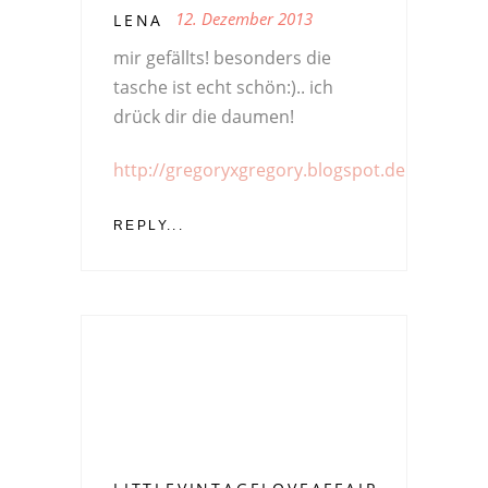
12. Dezember 2013
LENA
mir gefällts! besonders die
tasche ist echt schön:).. ich
drück dir die daumen!
http://gregoryxgregory.blogspot.de
REPLY...