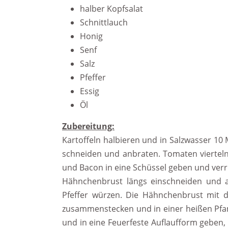
halber Kopfsalat
Schnittlauch
Honig
Senf
Salz
Pfeffer
Essig
Öl
Zubereitung:
Kartoffeln halbieren und in Salzwasser 1
schneiden und anbraten. Tomaten viertel
und Bacon in eine Schüssel geben und ver
Hähnchenbrust längs einschneiden und au
Pfeffer würzen. Die Hähnchenbrust mit 
zusammenstecken und in einer heißen Pfa
und in eine Feuerfeste Auflaufform geben