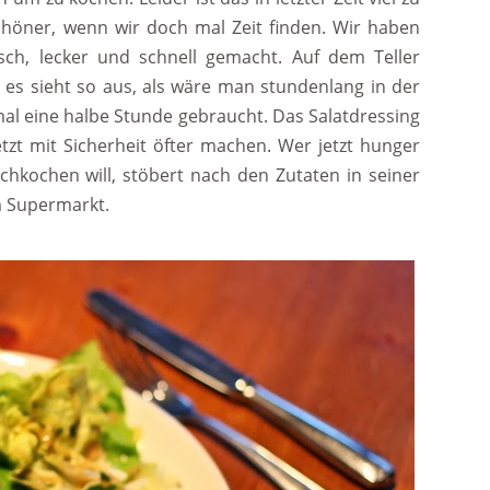
öner, wenn wir doch mal Zeit finden. Wir haben
sch, lecker und schnell gemacht. Auf dem Teller
 es sieht so aus, als wäre man stundenlang in der
al eine halbe Stunde gebraucht. Das Salatdressing
etzt mit Sicherheit öfter machen. Wer jetzt hunger
kochen will, stöbert nach den Zutaten in seiner
m Supermarkt.