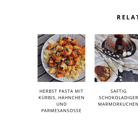
RELA
HERBST PASTA MIT
SAFTIG
KÜRBIS, HÄHNCHEN
SCHOKOLADIGE
UND
MARMORKUCHE
PARMESANSOSSE