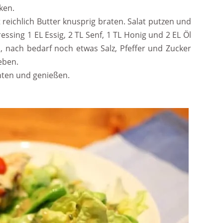
ken.
 reichlich Butter knusprig braten. Salat putzen und
ssing 1 EL Essig, 2 TL Senf, 1 TL Honig und 2 EL Öl
, nach bedarf noch etwas Salz, Pfeffer und Zucker
eben.
chten und genießen.