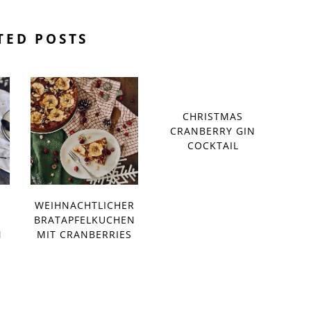
TED POSTS
CHRISTMAS
CRANBERRY GIN
COCKTAIL
WEIHNACHTLICHER
R
BRATAPFELKUCHEN
N
MIT CRANBERRIES