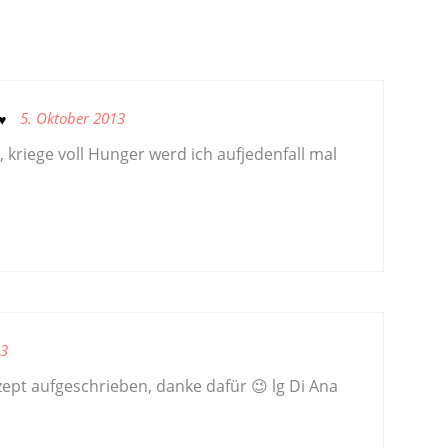
5. Oktober 2013
♥
, kriege voll Hunger werd ich aufjedenfall mal
13
ept aufgeschrieben, danke dafür 😉 lg Di Ana