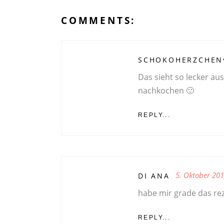
COMMENTS:
SCHOKOHERZCHEN
Das sieht so lecker aus
nachkochen 🙂
REPLY...
5. Oktober 20
DI ANA
habe mir grade das rez
REPLY...