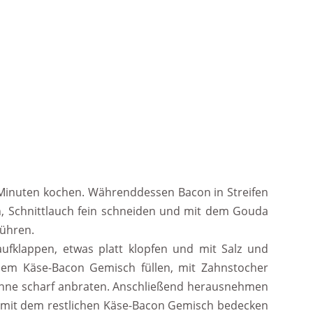
0 Minuten kochen. Währenddessen Bacon in Streifen
n, Schnittlauch fein schneiden und mit dem Gouda
rühren.
fklappen, etwas platt klopfen und mit Salz und
dem Käse-Bacon Gemisch füllen, mit Zahnstocher
nne scharf anbraten. Anschließend herausnehmen
, mit dem restlichen Käse-Bacon Gemisch bedecken