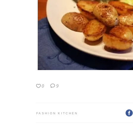
0
9
FASHION KITCHEN