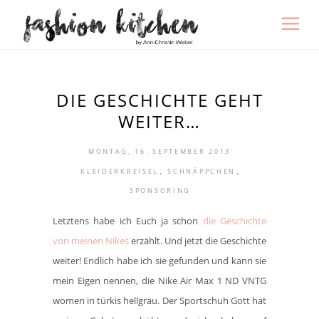
DIE GESCHICHTE GEHT
WEITER…
MONTAG, 16. SEPTEMBER 2013
,
,
KLEIDERKREISEL
SCHNÄPPCHEN
SPONSORING
Letztens habe ich Euch ja schon
die Geschichte
von meinen Nikes
erzählt. Und jetzt die Geschichte
weiter! Endlich habe ich sie gefunden und kann sie
mein Eigen nennen, die
Nike Air Max 1 ND VNTG
women in türkis hellgrau. Der
Sportschuh Gott hat