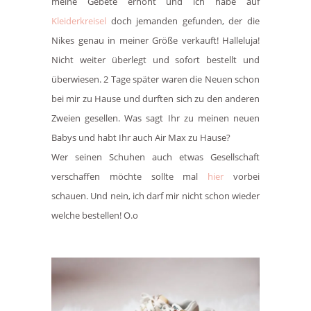
meine Gebete erhöht und ich habe auf
Kleiderkreisel
doch jemanden gefunden, der die
Nikes genau in meiner Größe verkauft! Halleluja!
Nicht weiter überlegt und sofort bestellt und
überwiesen. 2 Tage später waren die Neuen schon
bei mir zu Hause und durften sich zu den anderen
Zweien gesellen. Was sagt Ihr zu meinen neuen
Babys und habt Ihr auch Air Max zu Hause?
Wer seinen Schuhen auch etwas Gesellschaft
verschaffen möchte sollte mal
hier
vorbei
schauen. Und nein, ich darf mir nicht schon wieder
welche bestellen! O.o