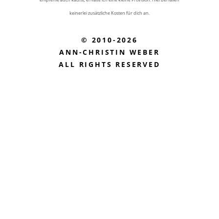
keinerlei zusätzliche Kosten für dich an.
© 2010-2026
ANN-CHRISTIN WEBER
ALL RIGHTS RESERVED