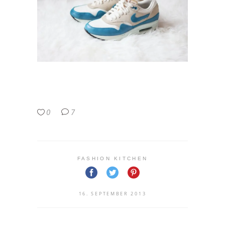
0
7
FASHION KITCHEN
16. SEPTEMBER 2013