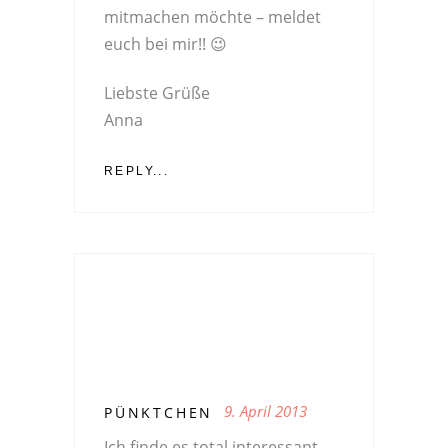
mitmachen möchte – meldet
euch bei mir!! 😉
Liebste Grüße
Anna
REPLY...
9. April 2013
PÜNKTCHEN
Ich finde es total interessant,