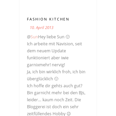
FASHION KITCHEN
10. April 2013
@
Sun
Hey liebe Sun 🙂
Ich arbeite mit Navision, seit
dem neuem Update
funktioniert aber iwie
garnixmehr! nervig!
Ja, ich bin wirklich froh, ich bin
überglücklich 🙂
Ich hoffe dir gehts auch gut?
Bin garnicht mehr bei den BJs,
leider… kaum noch Zeit. Die
Bloggerei ist doch ein sehr
zeitfüllendes Hobby 😉