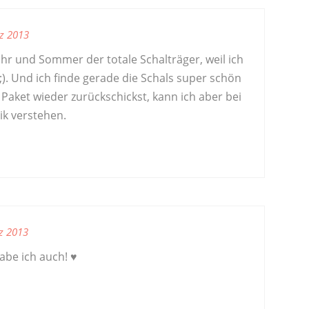
z 2013
ahr und Sommer der totale Schalträger, weil ich
;). Und ich finde gerade die Schals super schön
 Paket wieder zurückschickst, kann ich aber bei
ik verstehen.
z 2013
abe ich auch! ♥