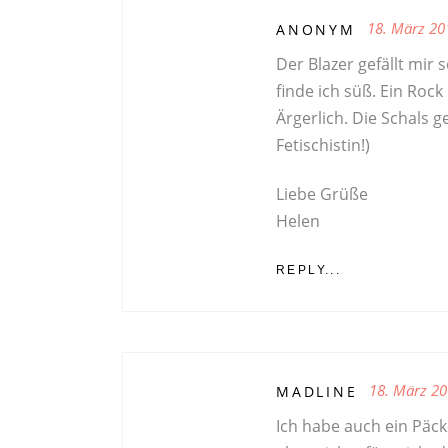
18. März 20
ANONYM
Der Blazer gefällt mir 
finde ich süß. Ein Rock
Ärgerlich. Die Schals g
Fetischistin!)
Liebe Grüße
Helen
REPLY...
18. März 2
MADLINE
Ich habe auch ein Päc