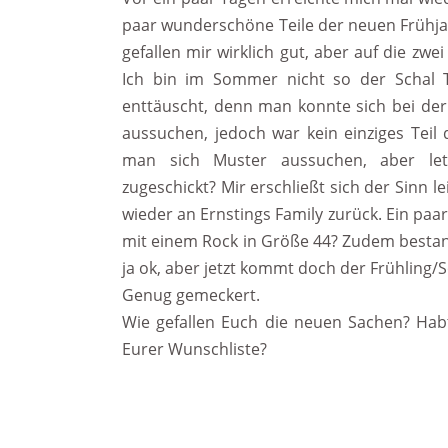
paar wunderschöne Teile der neuen Frühjahr
gefallen mir wirklich gut, aber auf die zwe
Ich bin im Sommer nicht so der Schal T
enttäuscht, denn man konnte sich bei de
aussuchen, jedoch war kein einziges Tei
man sich Muster aussuchen, aber le
zugeschickt? Mir erschließt sich der Sinn 
wieder an Ernstings Family zurück. Ein paar 
mit einem Rock in Größe 44? Zudem bestand
ja ok, aber jetzt kommt doch der Frühling
Genug gemeckert.
Wie gefallen Euch die neuen Sachen? Hab
Eurer Wunschliste?