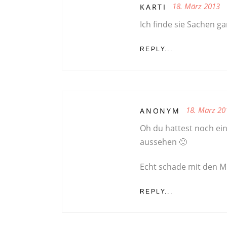
18. März 2013
KARTI
Ich finde sie Sachen g
REPLY...
18. März 20
ANONYM
Oh du hattest noch ei
aussehen 🙂
Echt schade mit den Mu
REPLY...