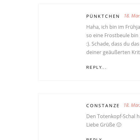
18. Mär
PÜNKTCHEN
Haha, ich bin im Frühj
so eine Frostbeule bin 
:). Schade, dass du das
deiner geäußerten Krit
REPLY...
18. Mär
CONSTANZE
Den Totenkopf-Schal h
Liebe Grüße 🙂