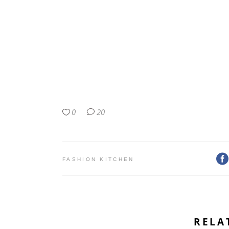
0
20
FASHION KITCHEN
RELA