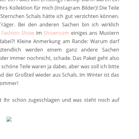
s Kollektion für mich (Instagram Bilder)! Die Teile
i Sternchen Schals hätte ich gut verzichten können.
räger. Bei den anderen Sachen bin ich wirklich
r
Fashion Show
im
Showroom
einiges ans Mustern
l dabei?! Kleine Anmerkung am Rande: Warum darf
tztendlich werden einem ganz andere Sachen
leider immer nochnicht, schade. Das Paket geht also
schöne Teile waren ja dabei, aber was soll ich bitte
 der Großteil wieder aus Schals. Im Winter ist das
/Sommer!
t Ihr schon zugeschlagen und was steht noch auf