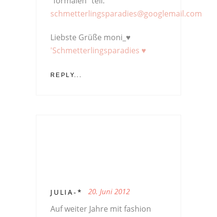
"formalen" teil:
schmetterlingsparadies@googlemail.com
Liebste Grüße moni_♥
'Schmetterlingsparadies ♥
REPLY...
20. Juni 2012
JULIA-*
Auf weiter Jahre mit fashion