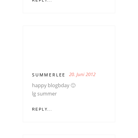
REPLY...
20. Juni 2012
SUMMERLEE
happy blogbday 🙂
lg summer
REPLY...