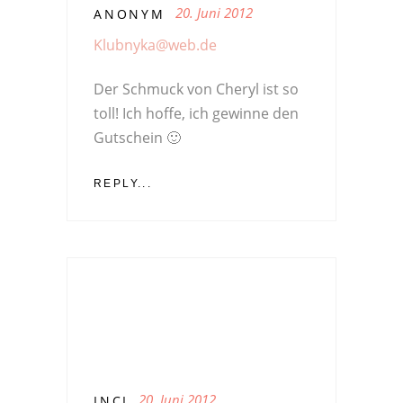
20. Juni 2012
ANONYM
Klubnyka@web.de
Der Schmuck von Cheryl ist so
toll! Ich hoffe, ich gewinne den
Gutschein 🙂
REPLY...
20. Juni 2012
INCI