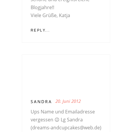
Blogjahre!!
Viele Grüße, Katja
REPLY...
20. Juni 2012
SANDRA
Ups Name und Emailadresse
vergessen 😉 Lg Sandra
(
dreams-andcupcakes@web.de
)