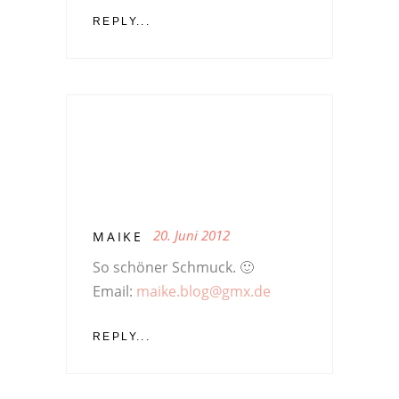
REPLY...
20. Juni 2012
MAIKE
So schöner Schmuck. 🙂
Email:
maike.blog@gmx.de
REPLY...