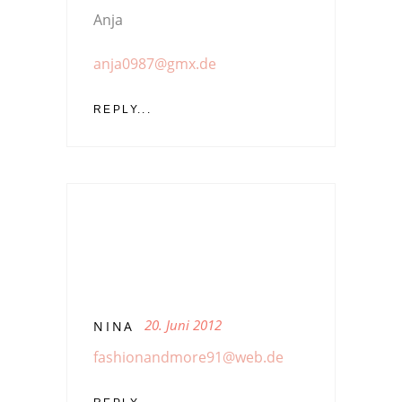
Anja
anja0987@gmx.de
REPLY...
20. Juni 2012
NINA
fashionandmore91@web.de