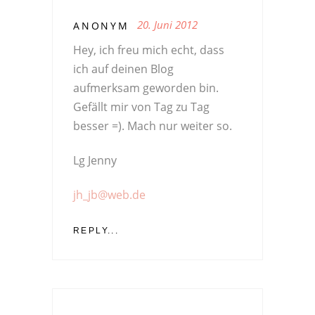
20. Juni 2012
ANONYM
Hey, ich freu mich echt, dass
ich auf deinen Blog
aufmerksam geworden bin.
Gefällt mir von Tag zu Tag
besser =). Mach nur weiter so.
Lg Jenny
jh_jb@web.de
REPLY...