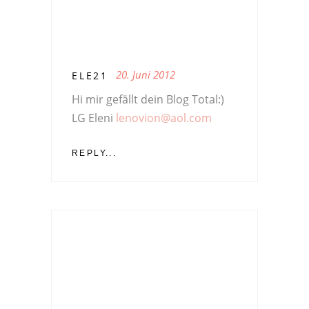
20. Juni 2012
ELE21
Hi mir gefällt dein Blog Total:)
LG Eleni
lenovion@aol.com
REPLY...