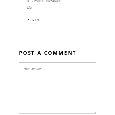
mit Mineralwasser!
LG
REPLY...
POST A COMMENT