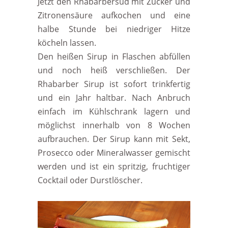
Jetzt den Rhabarbersud mit Zucker und
Zitronensäure aufkochen und eine
halbe Stunde bei niedriger Hitze
köcheln lassen.
Den heißen Sirup in Flaschen abfüllen
und noch heiß verschließen. Der
Rhabarber Sirup ist sofort trinkfertig
und ein Jahr haltbar. Nach Anbruch
einfach im Kühlschrank lagern und
möglichst innerhalb von 8 Wochen
aufbrauchen. Der Sirup kann mit Sekt,
Prosecco oder Mineralwasser gemischt
werden und ist ein spritzig, fruchtiger
Cocktail oder Durstlöscher.