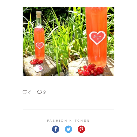
4
9
FASHION KITCHEN