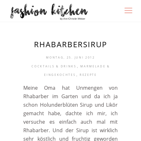
RHABARBERSIRUP
MONTAG, 25. JUNI 2012
,
COCKTAILS & DRINKS
MARMELADE &
,
EINGEKOCHTES
REZEPTE
Meine Oma hat Unmengen von
Rhabarber im Garten und da ich ja
schon Holunderblüten Sirup und Likör
gemacht habe, dachte ich mir, ich
versuche es einfach auch mal mit
Rhabarber. Und der Sirup ist wirklich
sehr köstlich und fruchtig geworden