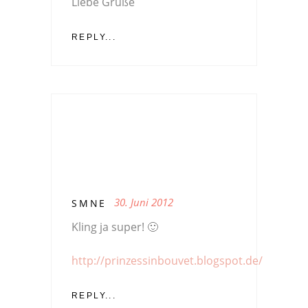
Liebe Grüße
REPLY...
30. Juni 2012
SMNE
Kling ja super! 🙂
http://prinzessinbouvet.blogspot.de/
REPLY...