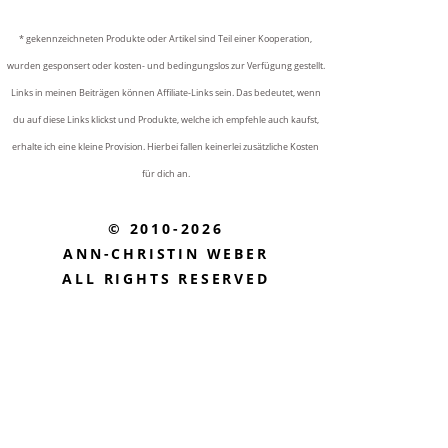
* gekennzeichneten Produkte oder Artikel sind Teil einer Kooperation,
wurden gesponsert oder kosten- und bedingungslos zur Verfügung gestellt.
Links in meinen Beiträgen können Affiliate-Links sein. Das bedeutet, wenn
du auf diese Links klickst und Produkte, welche ich empfehle auch kaufst,
erhalte ich eine kleine Provision. Hierbei fallen keinerlei zusätzliche Kosten
für dich an.
© 2010-2026
ANN-CHRISTIN WEBER
ALL RIGHTS RESERVED