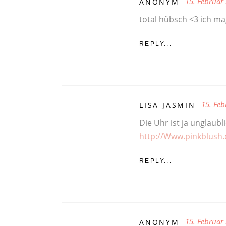
15. Februar
ANONYM
total hübsch <3 ich ma
REPLY...
15. Feb
LISA JASMIN
Die Uhr ist ja unglaubl
http://Www.pinkblush.
REPLY...
15. Februar
ANONYM