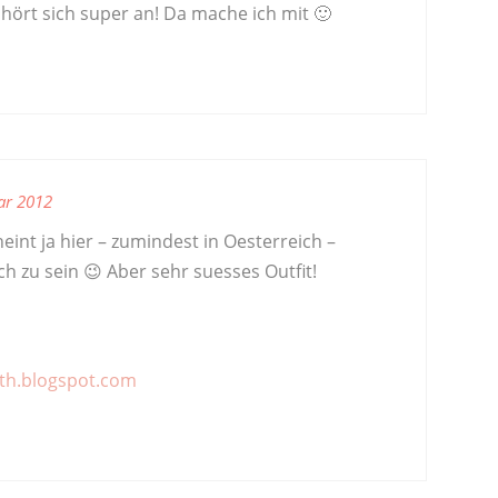
hört sich super an! Da mache ich mit 🙂
ar 2012
eint ja hier – zumindest in Oesterreich –
h zu sein 😉 Aber sehr suesses Outfit!
eth.blogspot.com