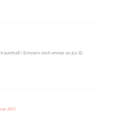
ch traumhaft ! Erinnern mich immer an JLo 😉
ruar 2012