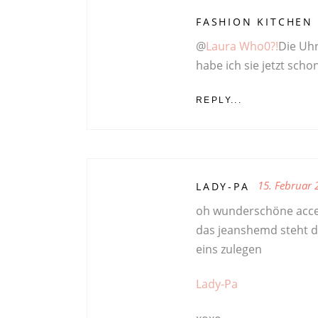
FASHION KITCHEN
@
Laura Who0?!
Die Uhr
habe ich sie jetzt scho
REPLY...
15. Februar 
LADY-PA
oh wunderschöne acces
das jeanshemd steht di
eins zulegen
Lady-Pa