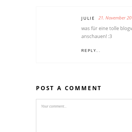
21. November 20
JULIE
was für eine tolle blog
anschauen! :3
REPLY...
POST A COMMENT