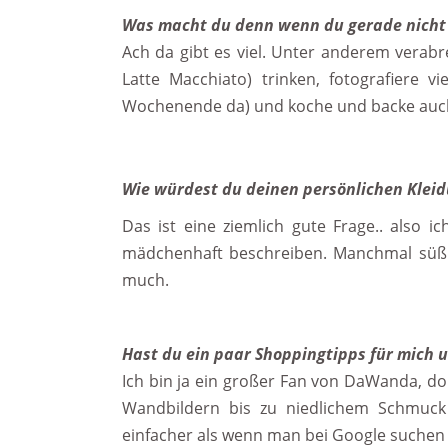
Was macht du denn wenn du gerade nicht 
Ach da gibt es viel. Unter anderem verab
Latte Macchiato) trinken, fotografiere v
Wochenende da) und koche und backe auch
Wie würdest du deinen persönlichen Kleid
Das ist eine ziemlich gute Frage.. also 
mädchenhaft beschreiben. Manchmal süß 
much.
Hast du ein paar Shoppingtipps für mich 
Ich bin ja ein großer Fan von DaWanda, dort
Wandbildern bis zu niedlichem Schmuck 
einfacher als wenn man bei Google suchen