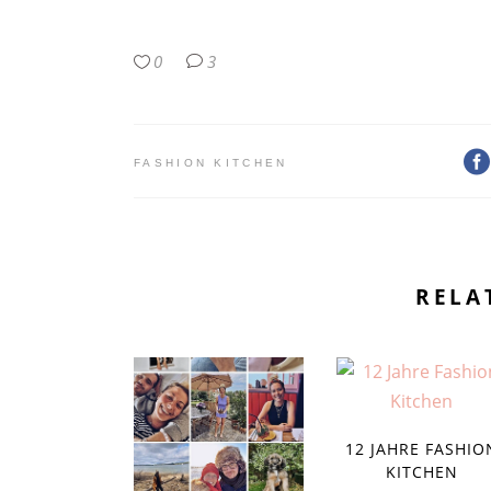
0
3
FASHION KITCHEN
RELA
12 JAHRE FASHIO
KITCHEN