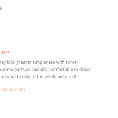
ER
 2011
hey look great in simpleness with some
in some parts.so casually comfortable to dress
o sweet to delight the whole pictures!!
blogspot.com