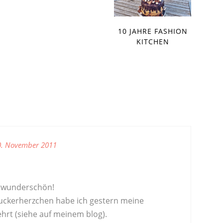
10 JAHRE FASHION
KITCHEN
0. November 2011
erwunderschön!
zuckerherzchen habe ich gestern meine
hrt (siehe auf meinem blog).