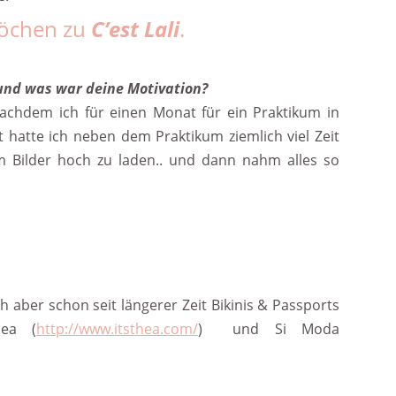
löchen zu
C’est Lali
.
und was war deine Motivation?
chdem ich für einen Monat für ein Praktikum in
hatte ich neben dem Praktikum ziemlich viel Zeit
m Bilder hoch zu laden.. und dann nahm alles so
h aber schon seit längerer Zeit Bikinis & Passports
hea (
http://www.itsthea.com/
) und Si Moda