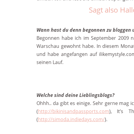
Sagt also Hal
Wann hast du denn begonnen zu bloggen 
Begonnen habe ich im September 2009 na
Warschau gewohnt habe. In diesem Monat 
und habe angefangen auf ilikemystyle.co
seinen Lauf.
Welche sind deine Lieblingsblogs?
Ohhh.. da gibt es einige. Sehr gerne mag ic
(
http://bikinisandpassports.com
), It’s T
(
http://simoda.indiedays.com/
).