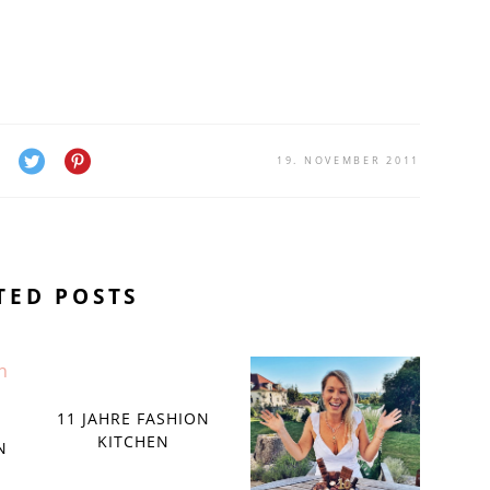
19. NOVEMBER 2011
TED POSTS
11 JAHRE FASHION
KITCHEN
N