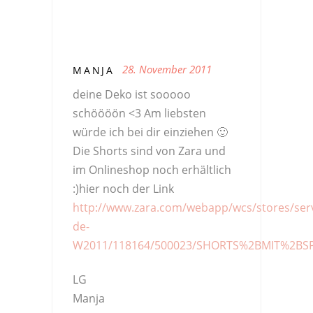
28. November 2011
MANJA
deine Deko ist sooooo
schöööön <3 Am liebsten
würde ich bei dir einziehen 🙂
Die Shorts sind von Zara und
im Onlineshop noch erhältlich
:)hier noch der Link
http://www.zara.com/webapp/wcs/stores/serv
de-
W2011/118164/500023/SHORTS%2BMIT%2BS
LG
Manja