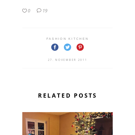
0
19
FASHION KITCHEN
27. NOVEMBER 2011
RELATED POSTS