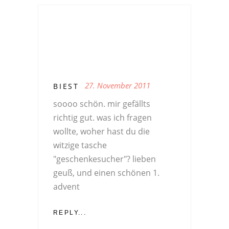
27. November 2011
BIEST
soooo schön. mir gefällts
richtig gut. was ich fragen
wollte, woher hast du die
witzige tasche
"geschenkesucher"? lieben
geuß, und einen schönen 1.
advent
REPLY...