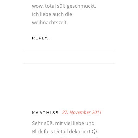
wow. total süß geschmückt.
ich liebe auch die
weihnachtszeit.
REPLY...
27. November 2011
KAATHI85
Sehr süß, mit viel liebe und
Blick fürs Detail dekoriert 🙂