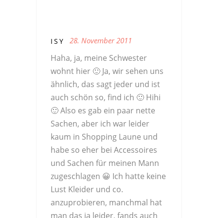
28. November 2011
ISY
Haha, ja, meine Schwester
wohnt hier 🙂 Ja, wir sehen uns
ähnlich, das sagt jeder und ist
auch schön so, find ich 🙂 Hihi
🙂 Also es gab ein paar nette
Sachen, aber ich war leider
kaum in Shopping Laune und
habe so eher bei Accessoires
und Sachen für meinen Mann
zugeschlagen 😀 Ich hatte keine
Lust Kleider und co.
anzuprobieren, manchmal hat
man das ja leider, fands auch