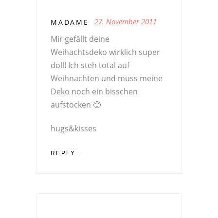
27. November 2011
MADAME
Mir gefällt deine
Weihachtsdeko wirklich super
doll! Ich steh total auf
Weihnachten und muss meine
Deko noch ein bisschen
aufstocken 🙂
hugs&kisses
REPLY...