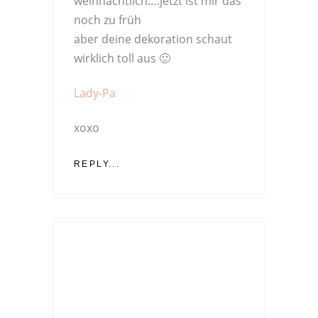
weihnachtlich….jetzt ist mir das
noch zu früh
aber deine dekoration schaut
wirklich toll aus 🙂
Lady-Pa
xoxo
REPLY...