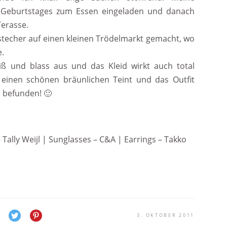
s Geburtstages zum Essen eingeladen und danach
Terasse.
techer auf einen kleinen Trödelmarkt gemacht, wo
e.
eiß und blass aus und das Kleid wirkt auch total
 einen schönen bräunlichen Teint und das Outfit
 befunden! 🙂
 Tally Weijl | Sunglasses – C&A | Earrings – Takko
3. OKTOBER 2011