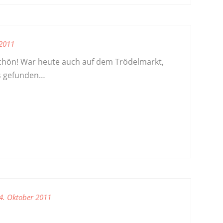
 2011
schön! War heute auch auf dem Trödelmarkt,
ts gefunden…
4. Oktober 2011