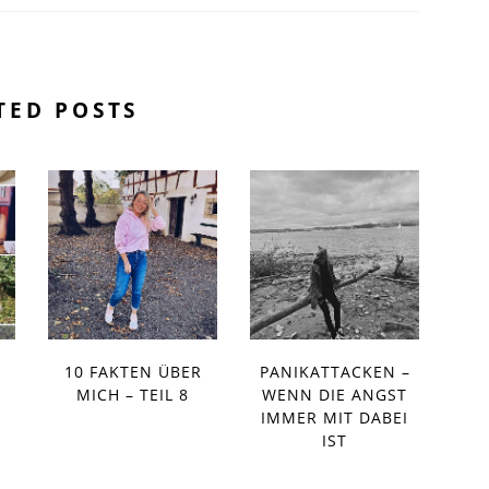
TED POSTS
10 FAKTEN ÜBER
PANIKATTACKEN –
MICH – TEIL 8
WENN DIE ANGST
IMMER MIT DABEI
IST