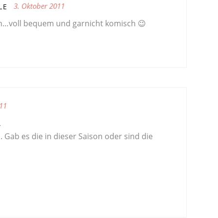
3. Oktober 2011
LE
ch…voll bequem und garnicht komisch 😉
11
.
l. Gab es die in dieser Saison oder sind die