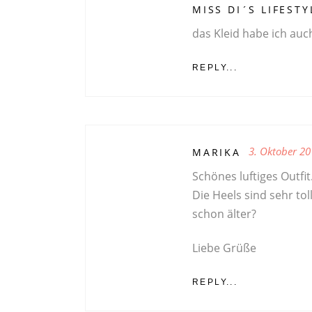
MISS DI´S LIFESTY
das Kleid habe ich au
REPLY...
3. Oktober 20
MARIKA
Schönes luftiges Outfit
Die Heels sind sehr tol
schon älter?
Liebe Grüße
REPLY...