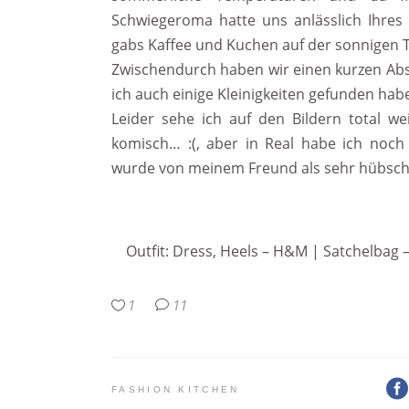
Schwiegeroma hatte uns anlässlich Ihre
gabs Kaffee und Kuchen auf der sonnigen 
Zwischendurch haben wir einen kurzen Abs
ich auch einige Kleinigkeiten gefunden hab
Leider sehe ich auf den Bildern total w
komisch… :(, aber in Real habe ich noch
wurde von meinem Freund als sehr hübsch
Outfit: Dress, Heels – H&M | Satchelbag –
1
11
FASHION KITCHEN