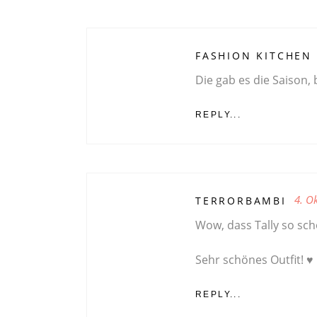
FASHION KITCHEN
Die gab es die Saison, 
REPLY...
4. O
TERRORBAMBI
Wow, dass Tally so sch
Sehr schönes Outfit! ♥
REPLY...