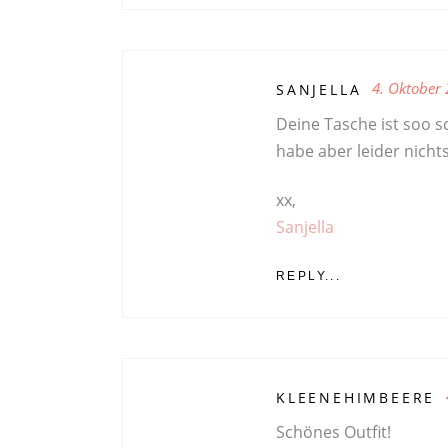
4. Oktober
SANJELLA
Deine Tasche ist soo 
habe aber leider nich
xx,
Sanjella
REPLY...
KLEENEHIMBEERE
Schönes Outfit!