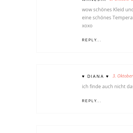
wow schönes Kleid un
eine schönes Temperat
xoxo
REPLY...
3. Oktobe
♥ DIANA ♥
ich finde auch nicht da
REPLY...