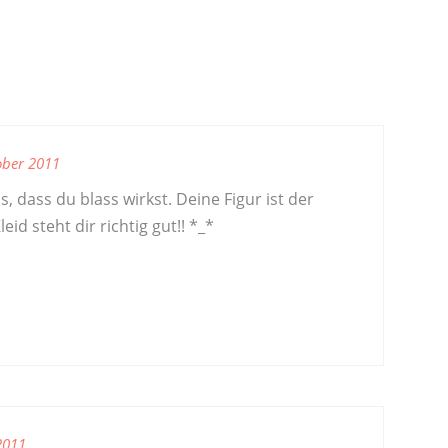
ober 2011
ls, dass du blass wirkst. Deine Figur ist der
id steht dir richtig gut!! *_*
2011