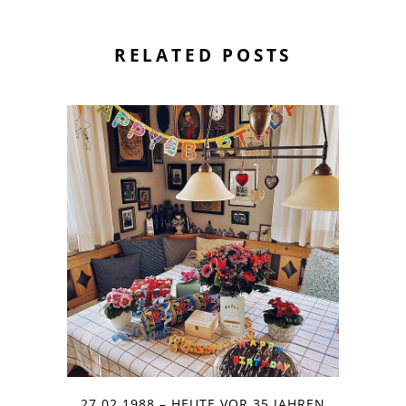
RELATED POSTS
27.02.1988 – HEUTE VOR 35 JAHREN