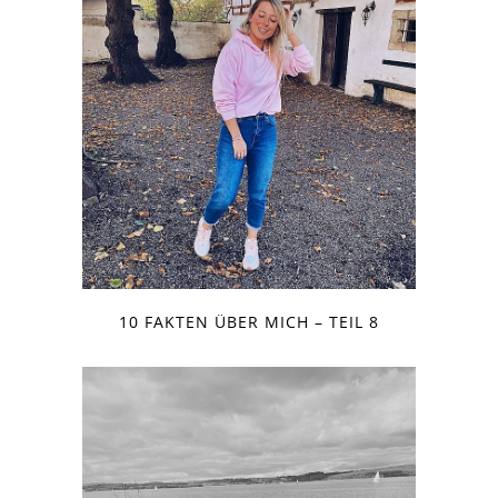
10 FAKTEN ÜBER MICH – TEIL 8