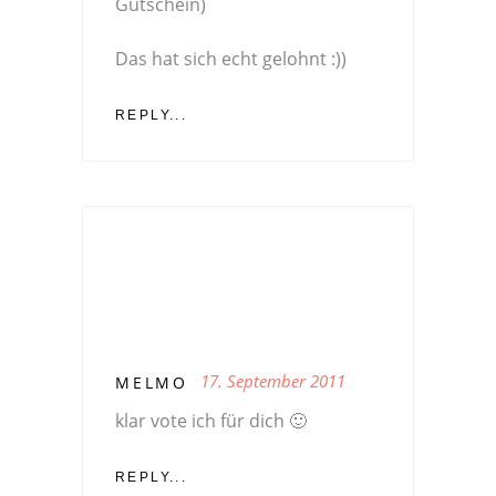
Gutschein)
Das hat sich echt gelohnt :))
REPLY...
17. September 2011
MELMO
klar vote ich für dich 🙂
REPLY...