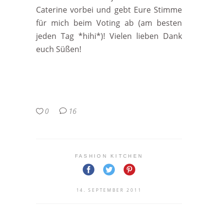
Caterine vorbei und gebt Eure Stimme
für mich beim Voting ab (am besten
jeden Tag *hihi*)! Vielen lieben Dank
euch Süßen!
0
16
FASHION KITCHEN
14. SEPTEMBER 2011