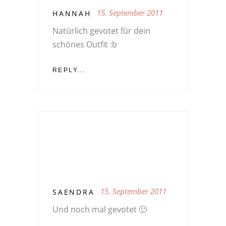
15. September 2011
HANNAH
Natürlich gevotet für dein
schönes Outfit :b
REPLY...
15. September 2011
SAENDRA
Und noch mal gevotet 🙂