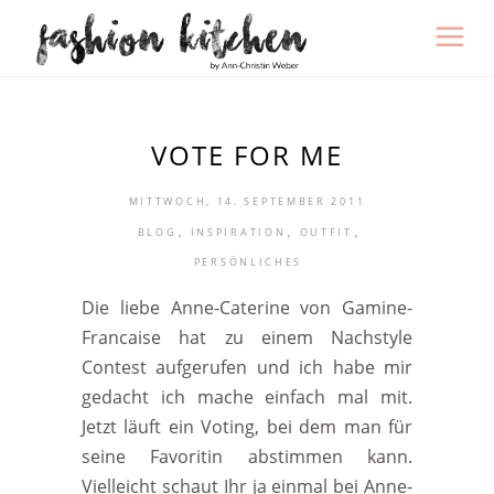
VOTE FOR ME
MITTWOCH, 14. SEPTEMBER 2011
,
,
,
BLOG
INSPIRATION
OUTFIT
PERSÖNLICHES
Die liebe Anne-Caterine von Gamine-
Francaise hat zu einem Nachstyle
Contest aufgerufen und ich habe mir
gedacht ich mache einfach mal mit.
Jetzt läuft ein Voting, bei dem man für
seine Favoritin abstimmen kann.
Vielleicht schaut Ihr ja einmal bei Anne-