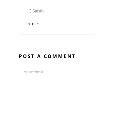
LG Sarah
REPLY...
POST A COMMENT